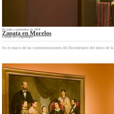
De julio a septiembre de 2010
Zapata en Morelos
Castillo de Chapultepec
En el marco de las conmemoraciones del Bicentenario del inicio de l