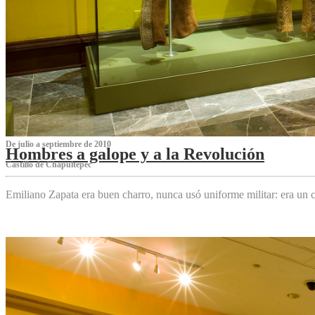
De julio a septiembre de 2010
Hombres a galope y a la Revolución
Castillo de Chapultepec
Emiliano Zapata era buen charro, nunca usó uniforme militar: era un c