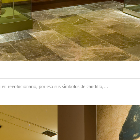
ivil revolucionario, por eso sus símbolos de caudillo,…