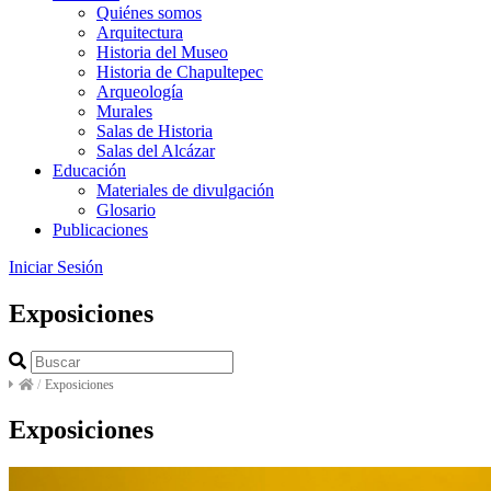
Quiénes somos
Arquitectura
Historia del Museo
Historia de Chapultepec
Arqueología
Murales
Salas de Historia
Salas del Alcázar
Educación
Materiales de divulgación
Glosario
Publicaciones
Iniciar Sesión
Exposiciones
/
Exposiciones
Exposiciones