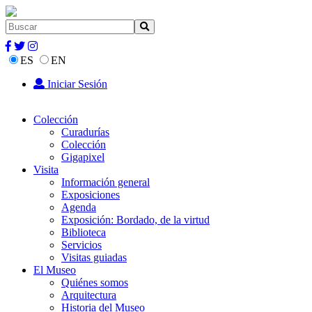
ES
EN
Iniciar Sesión
Colección
Curadurías
Colección
Gigapixel
Visita
Información general
Exposiciones
Agenda
Exposición: Bordado, de la virtud
Biblioteca
Servicios
Visitas guiadas
El Museo
Quiénes somos
Arquitectura
Historia del Museo