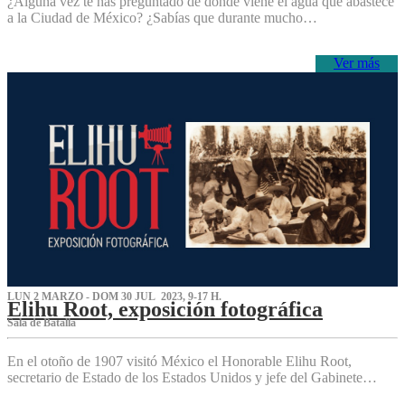
¿Alguna vez te has preguntado de dónde viene el agua que abastece
a la Ciudad de México? ¿Sabías que durante mucho…
Ver más
LUN 2 MARZO - DOM 30 JUL 2023, 9-17 H.
Elihu Root, exposición fotográfica
Sala de Batalla
En el otoño de 1907 visitó México el Honorable Elihu Root,
secretario de Estado de los Estados Unidos y jefe del Gabinete…