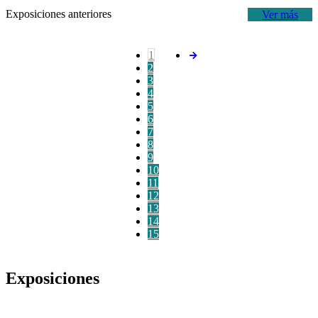
Exposiciones anteriores
Ver más
1
2
3
4
5
6
7
8
9
10
11
12
13
14
15
Exposiciones