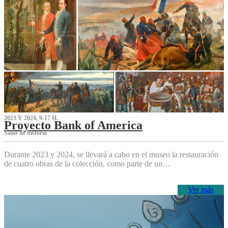
2023 Y 2024, 9-17 H.
Proyecto Bank of America
S‌alas de historia
Durante 2023 y 2024, se llevará a cabo en el museo la restauración
de cuatro obras de la colección, como parte de un…
Ver más