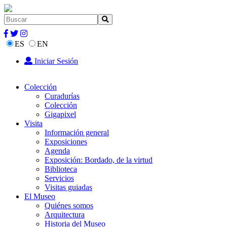
ES
EN
Iniciar Sesión
Colección
Curadurías
Colección
Gigapixel
Visita
Información general
Exposiciones
Agenda
Exposición: Bordado, de la virtud
Biblioteca
Servicios
Visitas guiadas
El Museo
Quiénes somos
Arquitectura
Historia del Museo