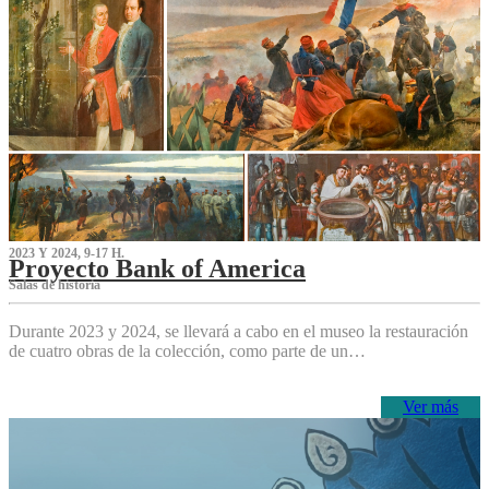
2023 Y 2024, 9-17 H.
Proyecto Bank of America
S‌alas de historia
Durante 2023 y 2024, se llevará a cabo en el museo la restauración
de cuatro obras de la colección, como parte de un…
Ver más