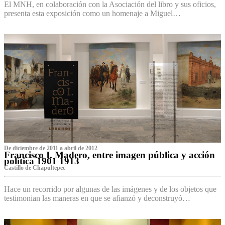
El MNH, en colaboración con la Asociación del libro y sus oficios,
presenta esta exposición como un homenaje a Miguel…
De diciembre de 2011 a abril de 2012
Francisco I. Madero, entre imagen pública y acción
política 1901 1913
Castillo de Chapultepec
Hace un recorrido por algunas de las imágenes y de los objetos que
testimonian las maneras en que se afianzó y deconstruyó…