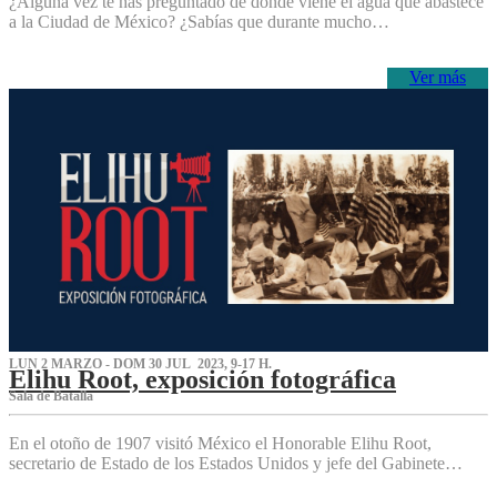
¿Alguna vez te has preguntado de dónde viene el agua que abastece
a la Ciudad de México? ¿Sabías que durante mucho…
Ver más
LUN 2 MARZO - DOM 30 JUL 2023, 9-17 H.
Elihu Root, exposición fotográfica
Sala de Batalla
En el otoño de 1907 visitó México el Honorable Elihu Root,
secretario de Estado de los Estados Unidos y jefe del Gabinete…