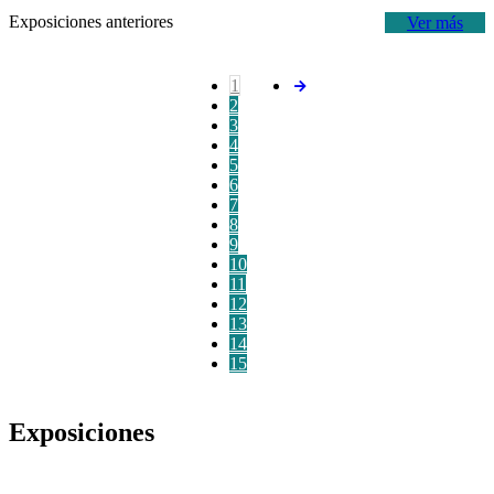
Exposiciones anteriores
Ver más
1
2
3
4
5
6
7
8
9
10
11
12
13
14
15
Exposiciones