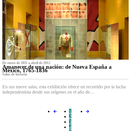
De enero de 2011 a abril de 2012
Amanecer de una nación: de Nueva España a
México, 1765-1836
Salas de historia
En sus nueve salas, esta exhibición ofrece un recorrido por la lucha
independentista desde sus orígenes en el año de…
1
2
3
4