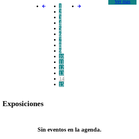
Ver más
1
2
3
4
5
6
7
8
9
10
11
12
13
14
15
Exposiciones
Sin eventos en la agenda.