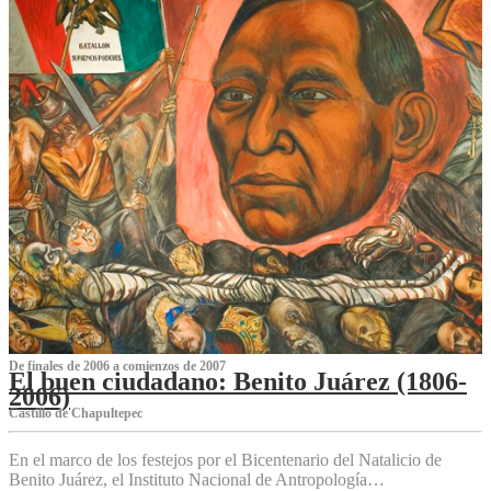
De finales de 2006 a comienzos de 2007
El buen ciudadano: Benito Juárez (1806-
2006)
Castillo de Chapultepec
En el marco de los festejos por el Bicentenario del Natalicio de
Benito Juárez, el Instituto Nacional de Antropología…