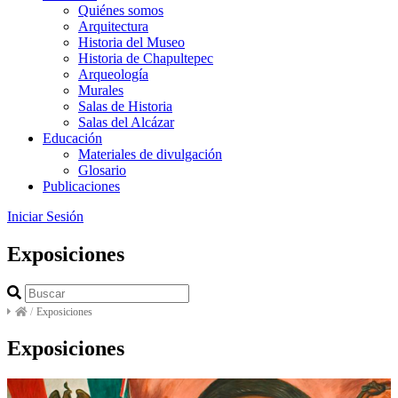
Quiénes somos
Arquitectura
Historia del Museo
Historia de Chapultepec
Arqueología
Murales
Salas de Historia
Salas del Alcázar
Educación
Materiales de divulgación
Glosario
Publicaciones
Iniciar Sesión
Exposiciones
/
Exposiciones
Exposiciones