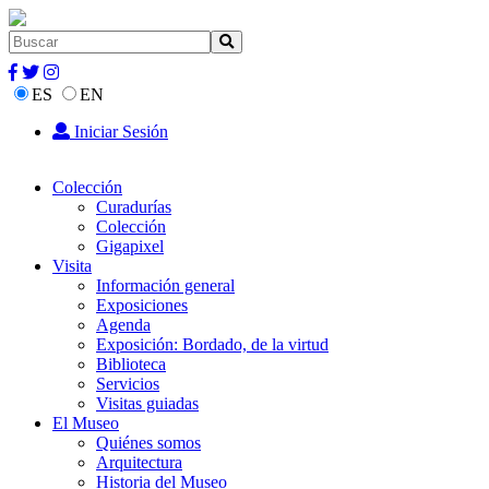
ES
EN
Iniciar Sesión
Colección
Curadurías
Colección
Gigapixel
Visita
Información general
Exposiciones
Agenda
Exposición: Bordado, de la virtud
Biblioteca
Servicios
Visitas guiadas
El Museo
Quiénes somos
Arquitectura
Historia del Museo