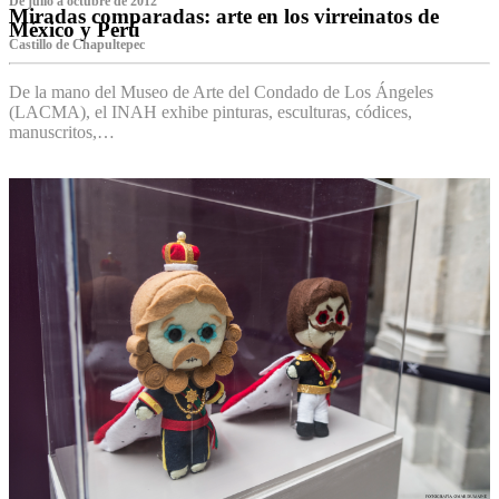
De julio a octubre de 2012
Miradas comparadas: arte en los virreinatos de
México y Perú
Castillo de Chapultepec
De la mano del Museo de Arte del Condado de Los Ángeles
(LACMA), el INAH exhibe pinturas, esculturas, códices,
manuscritos,…