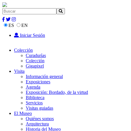
ES
EN
Iniciar Sesión
Colección
Curadurías
Colección
Gigapixel
Visita
Información general
Exposiciones
Agenda
Exposición: Bordado, de la virtud
Biblioteca
Servicios
Visitas guiadas
El Museo
Quiénes somos
Arquitectura
Historia del Museo