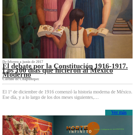
De febrero a junio de 2017
El debate por la Constitución 1916-1917.
Los 100 días que hicieron al México
Moderno
Castillo de Chapultepec
El 1º de diciembre de 1916 comenzó la historia moderna de México.
Ese día, y a lo largo de los dos meses siguientes,…
Ver más