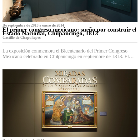
De septiembre de 2013 a enero de 2014
El primer congreso mexicano: sueño por construir el
Estado Nacional, Chilpancingo, 1813
Castillo de Chapultepec
La exposición conmemora el Bicentenario del Primer Congreso
Mexicano celebrado en Chilpancingo en septiembre de 1813. El…