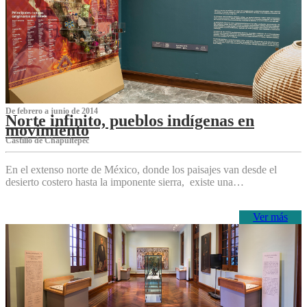
De febrero a junio de 2014
Norte infinito, pueblos indígenas en
movimiento
Castillo de Chapultepec
En el extenso norte de México, donde los paisajes van desde el
desierto costero hasta la imponente sierra, existe una…
Ver más