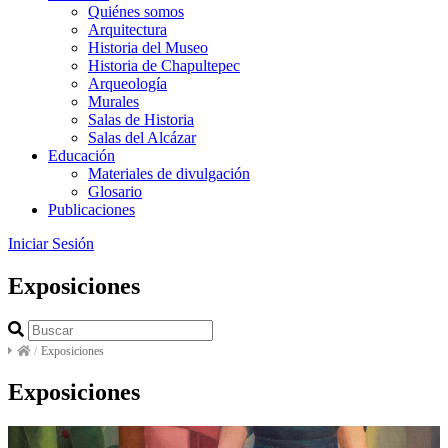
Quiénes somos
Arquitectura
Historia del Museo
Historia de Chapultepec
Arqueología
Murales
Salas de Historia
Salas del Alcázar
Educación
Materiales de divulgación
Glosario
Publicaciones
Iniciar Sesión
Exposiciones
/
Exposiciones
Exposiciones