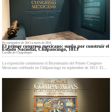
De septiembre de 2013 a enero de 2014
El primer congreso mexicano: sueño por construir el
Estado Nacional, Chilpancingo, 1813
Castillo de Chapultepec
La exposición conmemora el Bicentenario del Primer Congreso
Mexicano celebrado en Chilpancingo en septiembre de 1813. El…