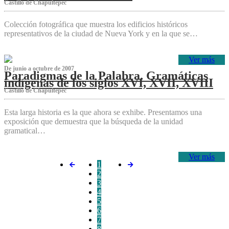
Castillo de Chapultepec
Colección fotográfica que muestra los edificios históricos
representativos de la ciudad de Nueva York y en la que se…
Ver más
De junio a octubre de 2007
Paradigmas de la Palabra. Gramáticas
indígenas de los siglos XVI, XVII, XVIII
Castillo de Chapultepec
Esta larga historia es la que ahora se exhibe. Presentamos una
exposición que demuestra que la búsqueda de la unidad
gramatical…
Ver más
1
2
3
4
5
6
7
8