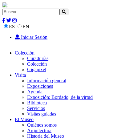
ES
EN
Iniciar Sesión
Colección
Curadurías
Colección
Gigapixel
Visita
Información general
Exposiciones
Agenda
Exposición: Bordado, de la virtud
Biblioteca
Servicios
Visitas guiadas
El Museo
Quiénes somos
Arquitectura
Historia del Museo