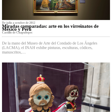
De julio a octubre de 2012
Miradas comparadas: arte en los virreinatos de
México y Perú
Castillo de Chapultepec
De la mano del Museo de Arte del Condado de Los Ángeles
(LACMA), el INAH exhibe pinturas, esculturas, códices,
manuscritos,…