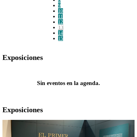
9
10
11
12
13
14
15
Exposiciones
Sin eventos en la agenda.
Exposiciones