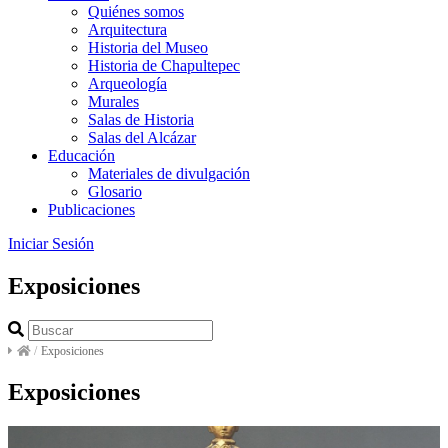
Quiénes somos
Arquitectura
Historia del Museo
Historia de Chapultepec
Arqueología
Murales
Salas de Historia
Salas del Alcázar
Educación
Materiales de divulgación
Glosario
Publicaciones
Iniciar Sesión
Exposiciones
/
Exposiciones
Exposiciones