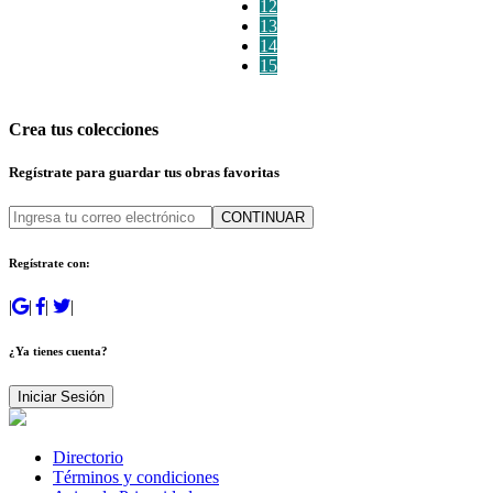
12
13
14
15
Crea tus colecciones
Regístrate para guardar tus obras favoritas
CONTINUAR
Regístrate con:
|
|
|
|
¿Ya tienes cuenta?
Iniciar Sesión
Directorio
Términos y condiciones