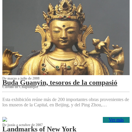
De marzo a julio de 2008
Buda Guanyin, tesoros de la compasió
Castillo de Chapultepec
Esta exhibición reúne más de 200 importantes obras provenientes de
los museos de la Capital, en Beijing, y del Ping Zhou,…
Ver más
De junio a octubre de 2007
Landmarks of New York