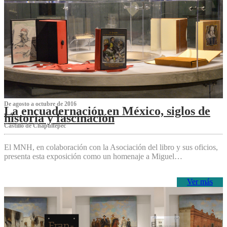
De agosto a octubre de 2016
La encuadernación en México, siglos de
historia y fascinación
Castillo de Chapultepec
El MNH, en colaboración con la Asociación del libro y sus oficios,
presenta esta exposición como un homenaje a Miguel…
Ver más