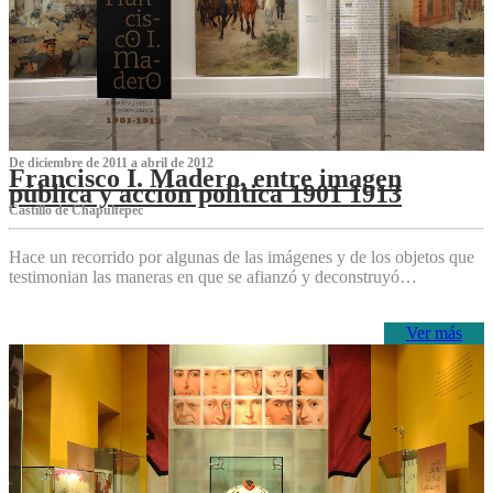
De diciembre de 2011 a abril de 2012
Francisco I. Madero, entre imagen
pública y acción política 1901 1913
Castillo de Chapultepec
Hace un recorrido por algunas de las imágenes y de los objetos que
testimonian las maneras en que se afianzó y deconstruyó…
Ver más