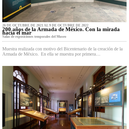
26 DE OCTUBRE DE 2021 AL 9 DE OCTUBRE DE 2022
200 años de la Armada de México. Con la mirada
hacia el mar
Salas de exposiciones temporales del Museo‌
Muestra realizada con motivo del Bicentenario de la creación de la
Armada de México. En ella se muestra por primera…