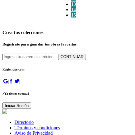
13
14
15
Crea tus colecciones
Regístrate para guardar tus obras favoritas
CONTINUAR
Regístrate con:
|
|
|
|
¿Ya tienes cuenta?
Iniciar Sesión
Directorio
Términos y condiciones
Aviso de Privacidad