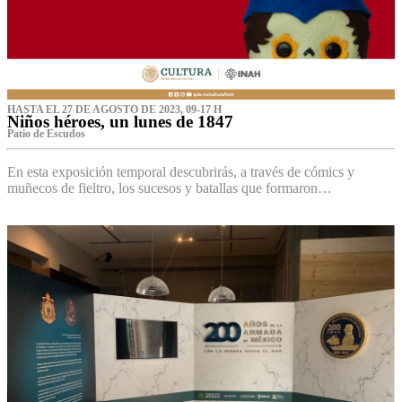
HASTA EL 27 DE AGOSTO DE 2023, 09-17 H
Niños héroes, un lunes de 1847
Patio de Escudos
En esta exposición temporal descubrirás, a través de cómics y
muñecos de fieltro, los sucesos y batallas que formaron…