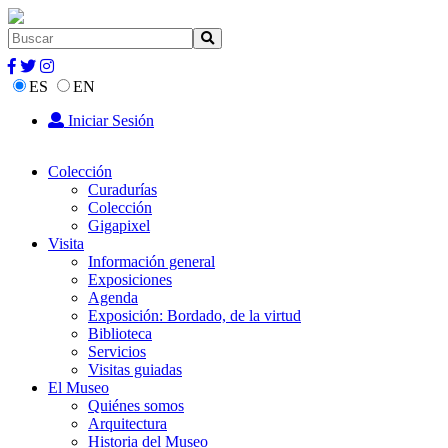
ES
EN
Iniciar Sesión
Colección
Curadurías
Colección
Gigapixel
Visita
Información general
Exposiciones
Agenda
Exposición: Bordado, de la virtud
Biblioteca
Servicios
Visitas guiadas
El Museo
Quiénes somos
Arquitectura
Historia del Museo