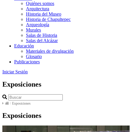
Quiénes somos
Arquitectura
Historia del Museo
Historia de Chapultepec
Arqueología
Murales
Salas de Historia
Salas del Alcázar
Educación
Materiales de divulgación
Glosario
Publicaciones
Iniciar Sesión
Exposiciones
/
Exposiciones
Exposiciones