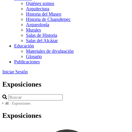
Quiénes somos
Arquitectura
Historia del Museo
Historia de Chapultepec
Arqueología
Murales
Salas de Historia
Salas del Alcázar
Educación
Materiales de divulgación
Glosario
Publicaciones
Iniciar Sesión
Exposiciones
/
Exposiciones
Exposiciones