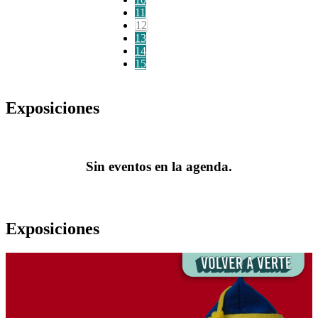
11
12
13
14
15
Exposiciones
Sin eventos en la agenda.
Exposiciones