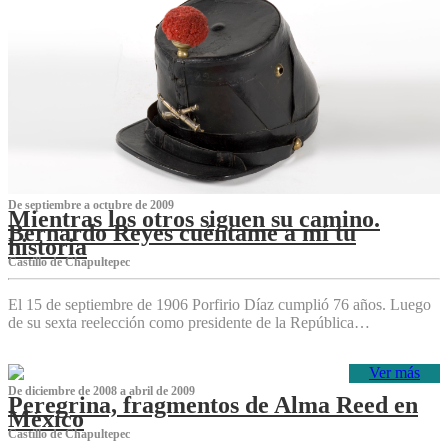
De septiembre a octubre de 2009
Mientras los otros siguen su camino.
Bernardo Reyes cuéntame a mí tu
historia
Castillo de Chapultepec
El 15 de septiembre de 1906 Porfirio Díaz cumplió 76 años. Luego
de su sexta reelección como presidente de la República…
Ver más
De diciembre de 2008 a abril de 2009
Peregrina, fragmentos de Alma Reed en
México
Castillo de Chapultepec