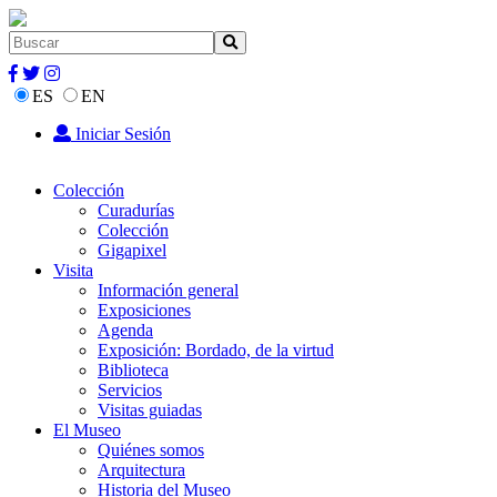
ES
EN
Iniciar Sesión
Colección
Curadurías
Colección
Gigapixel
Visita
Información general
Exposiciones
Agenda
Exposición: Bordado, de la virtud
Biblioteca
Servicios
Visitas guiadas
El Museo
Quiénes somos
Arquitectura
Historia del Museo