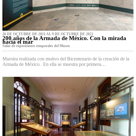
26 DE OCTUBRE DE 2021 AL 9 DE OCTUBRE DE 2022
200 años de la Armada de México. Con la mirada
hacia el mar
Salas de exposiciones temporales del Museo‌
Muestra realizada con motivo del Bicentenario de la creación de la
Armada de México. En ella se muestra por primera…