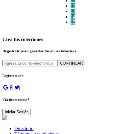
11
12
13
14
15
Crea tus colecciones
Regístrate para guardar tus obras favoritas
CONTINUAR
Regístrate con:
|
|
|
|
¿Ya tienes cuenta?
Iniciar Sesión
Directorio
Términos y condiciones