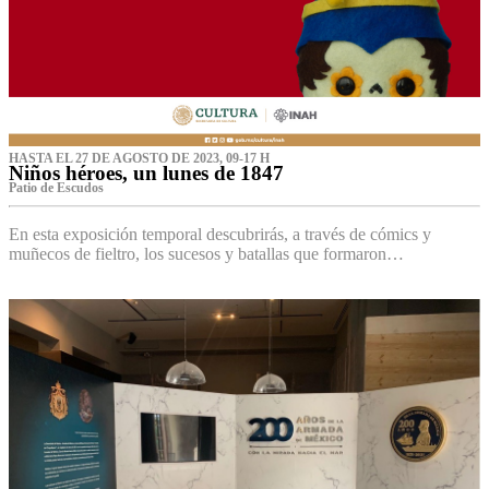
HASTA EL 27 DE AGOSTO DE 2023, 09-17 H
Niños héroes, un lunes de 1847
Patio de Escudos
En esta exposición temporal descubrirás, a través de cómics y
muñecos de fieltro, los sucesos y batallas que formaron…