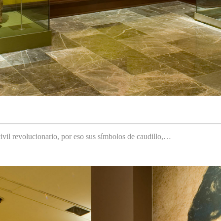
ivil revolucionario, por eso sus símbolos de caudillo,…