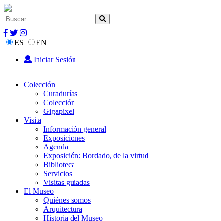
ES
EN
Iniciar Sesión
Colección
Curadurías
Colección
Gigapixel
Visita
Información general
Exposiciones
Agenda
Exposición: Bordado, de la virtud
Biblioteca
Servicios
Visitas guiadas
El Museo
Quiénes somos
Arquitectura
Historia del Museo