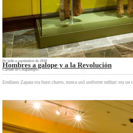
De julio a septiembre de 2010
Hombres a galope y a la Revolución
Castillo de Chapultepec
Emiliano Zapata era buen charro, nunca usó uniforme militar: era un c