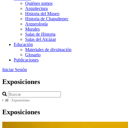
Quiénes somos
Arquitectura
Historia del Museo
Historia de Chapultepec
Arqueología
Murales
Salas de Historia
Salas del Alcázar
Educación
Materiales de divulgación
Glosario
Publicaciones
Iniciar Sesión
Exposiciones
/
Exposiciones
Exposiciones