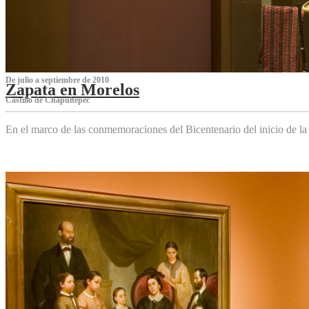
De julio a septiembre de 2010
Zapata en Morelos
Castillo de Chapultepec
En el marco de las conmemoraciones del Bicentenario del inicio de l