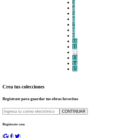
3
4
5
6
7
8
9
10
11
12
13
14
15
Crea tus colecciones
Regístrate para guardar tus obras favoritas
CONTINUAR
Regístrate con:
|
|
|
|