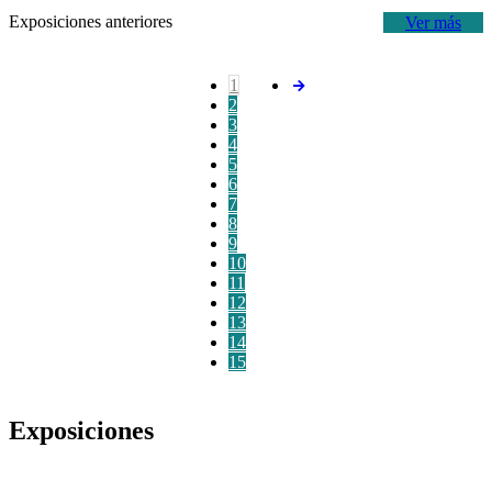
Exposiciones anteriores
Ver más
1
2
3
4
5
6
7
8
9
10
11
12
13
14
15
Exposiciones