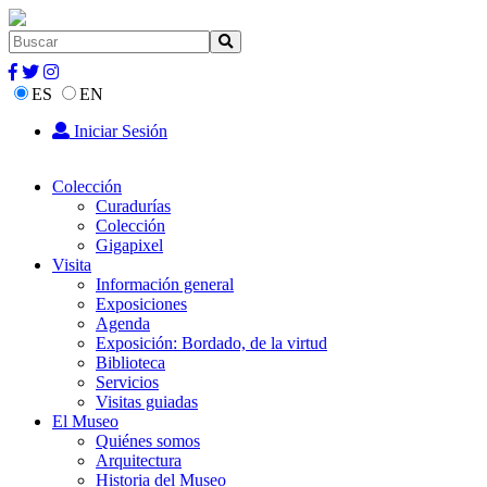
ES
EN
Iniciar Sesión
Colección
Curadurías
Colección
Gigapixel
Visita
Información general
Exposiciones
Agenda
Exposición: Bordado, de la virtud
Biblioteca
Servicios
Visitas guiadas
El Museo
Quiénes somos
Arquitectura
Historia del Museo