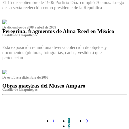
El 15 de septiembre de 1906 Porfirio Díaz cumplió 76 años. Luego
de su sexta reelección como presidente de la República…
De diciembre de 2008 a abril de 2009
Peregrina, fragmentos de Alma Reed en México
Castillo de Chapultepec
Esta exposición reunió una diversa colección de objetos y
documentos (pinturas, fotografías, cartas, vestidos) que
pertenecían…
De octubre a diciembre de 2008
Obras maestras del Museo Amparo
Castillo de Chapultepec
‌
1
2