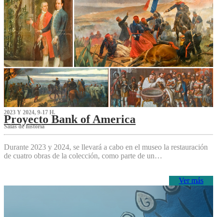
2023 Y 2024, 9-17 H.
Proyecto Bank of America
S‌alas de historia
Durante 2023 y 2024, se llevará a cabo en el museo la restauración
de cuatro obras de la colección, como parte de un…
Ver más