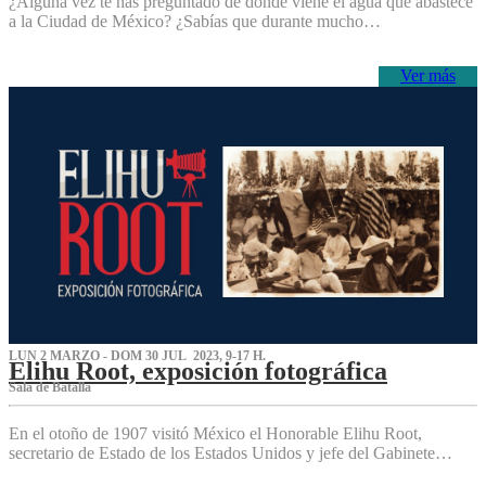
¿Alguna vez te has preguntado de dónde viene el agua que abastece
a la Ciudad de México? ¿Sabías que durante mucho…
Ver más
LUN 2 MARZO - DOM 30 JUL 2023, 9-17 H.
Elihu Root, exposición fotográfica
Sala de Batalla
En el otoño de 1907 visitó México el Honorable Elihu Root,
secretario de Estado de los Estados Unidos y jefe del Gabinete…