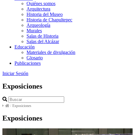
Quiénes somos
Arquitectura
Historia del Museo
Historia de Chapultepec
Arqueología
Murales
Salas de Historia
Salas del Alcázar
Educación
Materiales de divulgación
Glosario
Publicaciones
Iniciar Sesión
Exposiciones
/
Exposiciones
Exposiciones