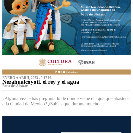
ENERO A ABRIL 2023 , 9-17 H.
Nezahualcóyotl, el rey y el agua
Patio del Alcázar
¿Alguna vez te has preguntado de dónde viene el agua que abastece
a la Ciudad de México? ¿Sabías que durante mucho…