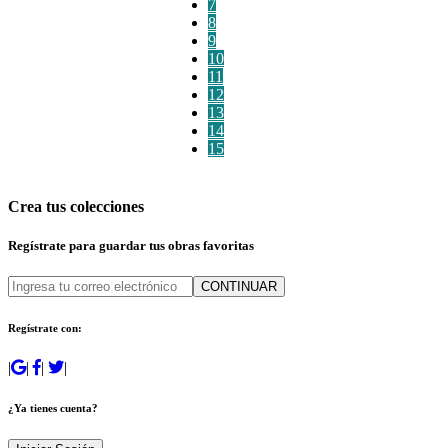
7
8
9
10
11
12
13
14
15
Crea tus colecciones
Regístrate para guardar tus obras favoritas
CONTINUAR
Regístrate con:
|
|
|
|
¿Ya tienes cuenta?