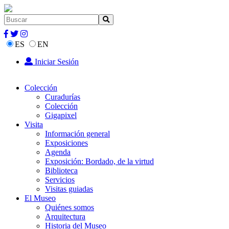
ES
EN
Iniciar Sesión
Colección
Curadurías
Colección
Gigapixel
Visita
Información general
Exposiciones
Agenda
Exposición: Bordado, de la virtud
Biblioteca
Servicios
Visitas guiadas
El Museo
Quiénes somos
Arquitectura
Historia del Museo