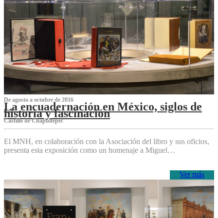
De agosto a octubre de 2016
La encuadernación en México, siglos de
historia y fascinación
Castillo de Chapultepec
El MNH, en colaboración con la Asociación del libro y sus oficios,
presenta esta exposición como un homenaje a Miguel…
Ver más