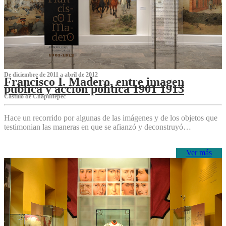
De diciembre de 2011 a abril de 2012
Francisco I. Madero, entre imagen
pública y acción política 1901 1913
Castillo de Chapultepec
Hace un recorrido por algunas de las imágenes y de los objetos que
testimonian las maneras en que se afianzó y deconstruyó…
Ver más