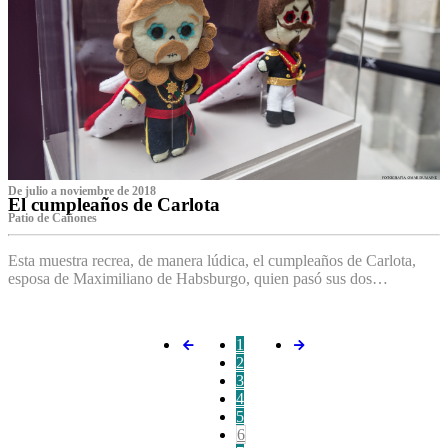
De julio a noviembre de 2018
El cumpleaños de Carlota
Patio de Cañones
Esta muestra recrea, de manera lúdica, el cumpleaños de Carlota,
esposa de Maximiliano de Habsburgo, quien pasó sus dos…
1
2
3
4
5
6