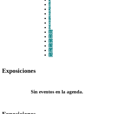
4
5
6
7
8
9
10
11
12
13
14
15
Exposiciones
Sin eventos en la agenda.
Exposiciones