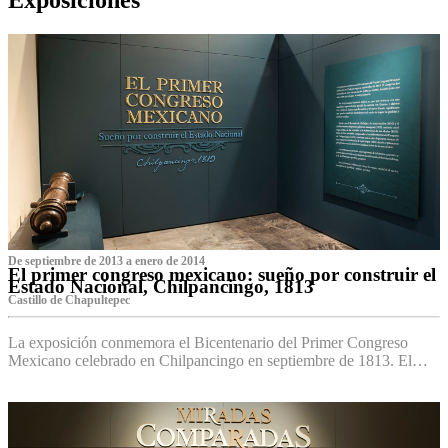
De septiembre de 2013 a enero de 2014
El primer congreso mexicano: sueño por construir el
Estado Nacional, Chilpancingo, 1813
Castillo de Chapultepec
La exposición conmemora el Bicentenario del Primer Congreso
Mexicano celebrado en Chilpancingo en septiembre de 1813. El…