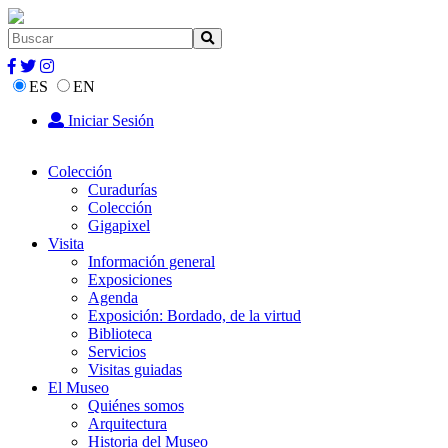
ES
EN
Iniciar Sesión
Colección
Curadurías
Colección
Gigapixel
Visita
Información general
Exposiciones
Agenda
Exposición: Bordado, de la virtud
Biblioteca
Servicios
Visitas guiadas
El Museo
Quiénes somos
Arquitectura
Historia del Museo