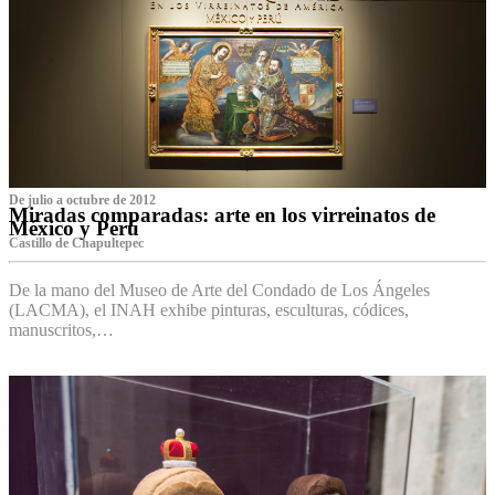
De julio a octubre de 2012
Miradas comparadas: arte en los virreinatos de
México y Perú
Castillo de Chapultepec
De la mano del Museo de Arte del Condado de Los Ángeles
(LACMA), el INAH exhibe pinturas, esculturas, códices,
manuscritos,…