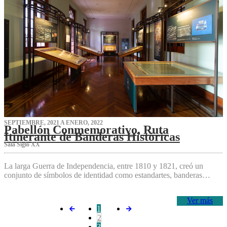
SEPTIEMBRE, 2021 A ENERO, 2022
Pabellón Conmemorativo, Ruta
Itinerante de Banderas Históricas
Sala Siglo XX
La larga Guerra de Independencia, entre 1810 y 1821, creó un
conjunto de símbolos de identidad como estandartes, banderas…
Ver más
1
2
3