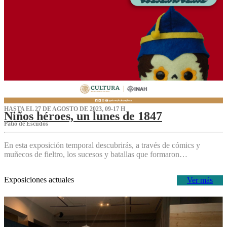
HASTA EL 27 DE AGOSTO DE 2023, 09-17 H
Niños héroes, un lunes de 1847
Patio de Escudos
En esta exposición temporal descubrirás, a través de cómics y
muñecos de fieltro, los sucesos y batallas que formaron…
Exposiciones actuales
Ver más