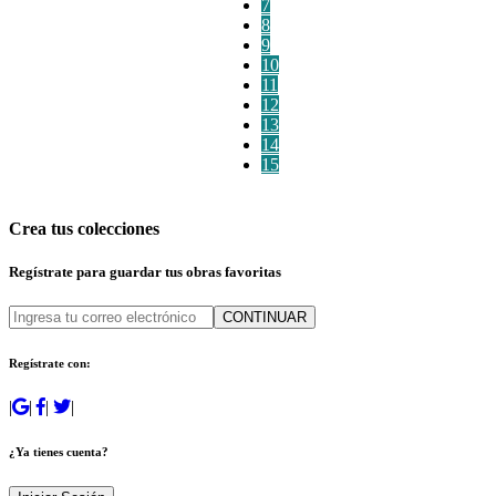
7
8
9
10
11
12
13
14
15
Crea tus colecciones
Regístrate para guardar tus obras favoritas
CONTINUAR
Regístrate con:
|
|
|
|
¿Ya tienes cuenta?