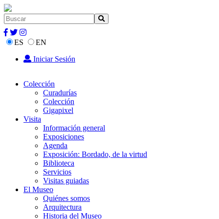
ES
EN
Iniciar Sesión
Colección
Curadurías
Colección
Gigapixel
Visita
Información general
Exposiciones
Agenda
Exposición: Bordado, de la virtud
Biblioteca
Servicios
Visitas guiadas
El Museo
Quiénes somos
Arquitectura
Historia del Museo