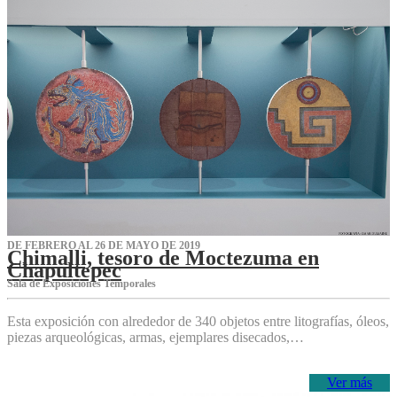
DE FEBRERO AL 26 DE MAYO DE 2019
Chimalli, tesoro de Moctezuma en
Chapultepec
Sala de Exposiciones Temporales
Esta exposición con alrededor de 340 objetos entre litografías, óleos,
piezas arqueológicas, armas, ejemplares disecados,…
Ver más