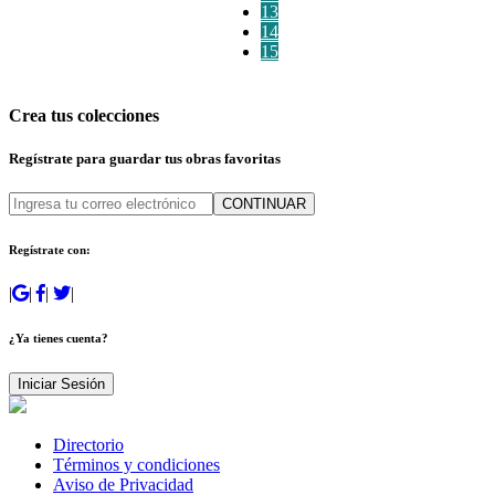
13
14
15
Crea tus colecciones
Regístrate para guardar tus obras favoritas
CONTINUAR
Regístrate con:
|
|
|
|
¿Ya tienes cuenta?
Iniciar Sesión
Directorio
Términos y condiciones
Aviso de Privacidad