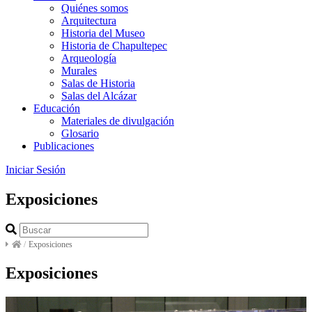
Quiénes somos
Arquitectura
Historia del Museo
Historia de Chapultepec
Arqueología
Murales
Salas de Historia
Salas del Alcázar
Educación
Materiales de divulgación
Glosario
Publicaciones
Iniciar Sesión
Exposiciones
/
Exposiciones
Exposiciones