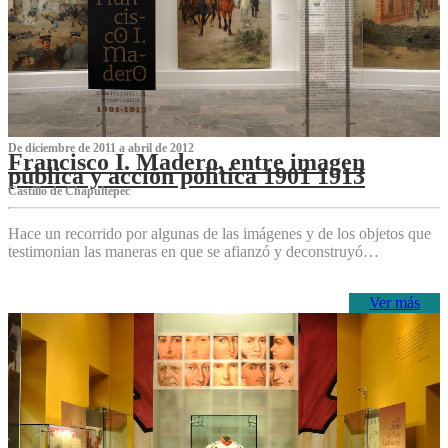
De diciembre de 2011 a abril de 2012
Francisco I. Madero, entre imagen
pública y acción política 1901 1913
Castillo de Chapultepec
Hace un recorrido por algunas de las imágenes y de los objetos que
testimonian las maneras en que se afianzó y deconstruyó…
Ver más