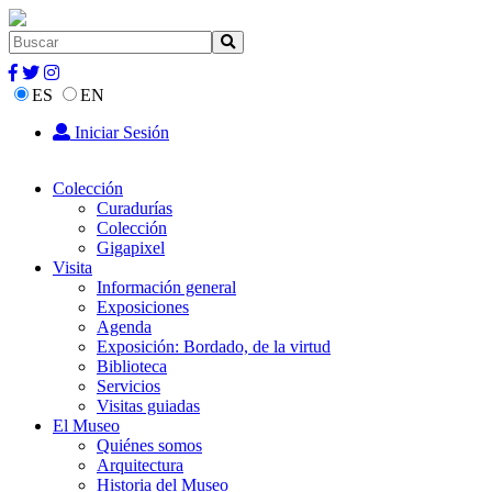
ES
EN
Iniciar Sesión
Colección
Curadurías
Colección
Gigapixel
Visita
Información general
Exposiciones
Agenda
Exposición: Bordado, de la virtud
Biblioteca
Servicios
Visitas guiadas
El Museo
Quiénes somos
Arquitectura
Historia del Museo