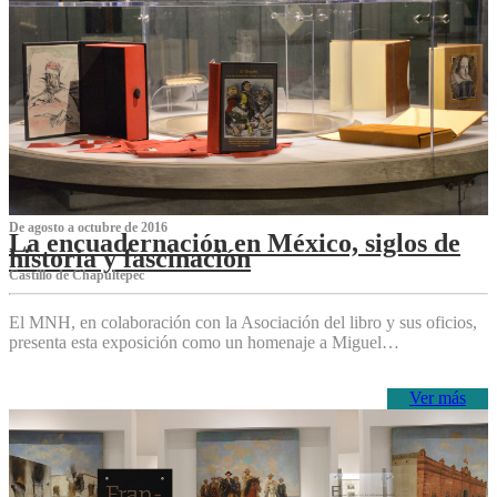
De agosto a octubre de 2016
La encuadernación en México, siglos de
historia y fascinación
Castillo de Chapultepec
El MNH, en colaboración con la Asociación del libro y sus oficios,
presenta esta exposición como un homenaje a Miguel…
Ver más