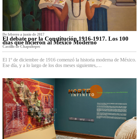
De febrero a junio de 2017
El debate por la Constitución 1916-1917. Los 100
días que hicieron al México Moderno
Castillo de Chapultepec
El 1º de diciembre de 1916 comenzó la historia moderna de México.
Ese día, y a lo largo de los dos meses siguientes,…