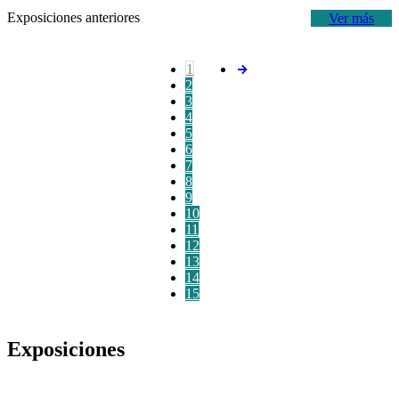
Exposiciones anteriores
Ver más
1
2
3
4
5
6
7
8
9
10
11
12
13
14
15
Exposiciones