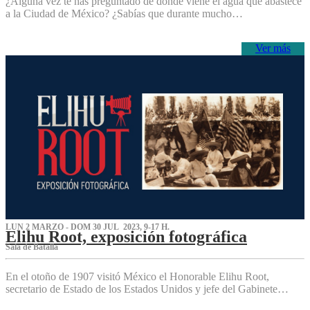
¿Alguna vez te has preguntado de dónde viene el agua que abastece
a la Ciudad de México? ¿Sabías que durante mucho…
Ver más
LUN 2 MARZO - DOM 30 JUL 2023, 9-17 H.
Elihu Root, exposición fotográfica
Sala de Batalla
En el otoño de 1907 visitó México el Honorable Elihu Root,
secretario de Estado de los Estados Unidos y jefe del Gabinete…