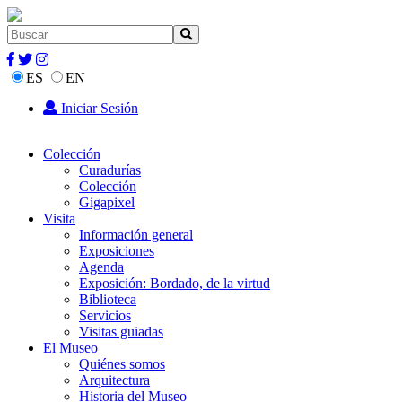
ES
EN
Iniciar Sesión
Colección
Curadurías
Colección
Gigapixel
Visita
Información general
Exposiciones
Agenda
Exposición: Bordado, de la virtud
Biblioteca
Servicios
Visitas guiadas
El Museo
Quiénes somos
Arquitectura
Historia del Museo