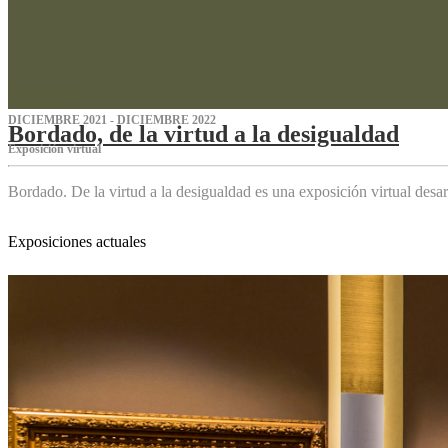
DICIEMBRE 2021 - DICIEMBRE 2022
Bordado, de la virtud a la desigualdad
Exposición virtual‌
Bordado. De la virtud a la desigualdad es una exposición virtual des
Exposiciones actuales