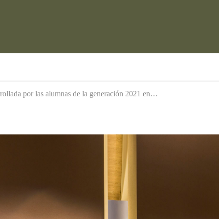
arrollada por las alumnas de la generación 2021 en…