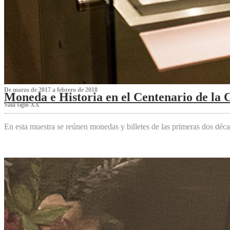
De marzo de 2017 a febrero de 2018
Moneda e Historia en el Centenario de la 
Sala siglo XX
En esta muestra se reúnen monedas y billetes de las primeras dos déca