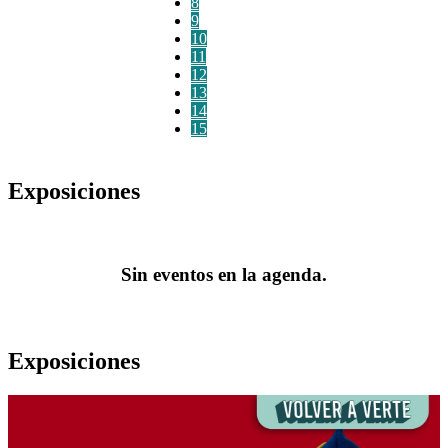
8
9
10
11
12
13
14
15
Exposiciones
Sin eventos en la agenda.
Exposiciones