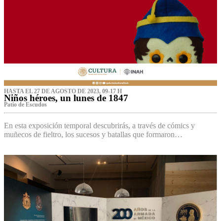
HASTA EL 27 DE AGOSTO DE 2023, 09-17 H
Niños héroes, un lunes de 1847
Patio de Escudos
En esta exposición temporal descubrirás, a través de cómics y
muñecos de fieltro, los sucesos y batallas que formaron…