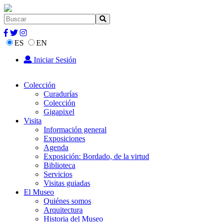
ES
EN
Iniciar Sesión
Colección
Curadurías
Colección
Gigapixel
Visita
Información general
Exposiciones
Agenda
Exposición: Bordado, de la virtud
Biblioteca
Servicios
Visitas guiadas
El Museo
Quiénes somos
Arquitectura
Historia del Museo