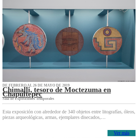
DE FEBRERO AL 26 DE MAYO DE 2019
Chimalli, tesoro de Moctezuma en
Chapultepec
Sala de Exposiciones Temporales
Esta exposición con alrededor de 340 objetos entre litografías, óleos,
piezas arqueológicas, armas, ejemplares disecados,…
Ver más