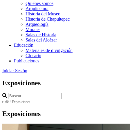
Quiénes somos
Arquitectura
Historia del Museo
Historia de Chapultepec
Arqueología
Murales
Salas de Historia
Salas del Alcázar
Educación
Materiales de divulgación
Glosario
Publicaciones
Iniciar Sesión
Exposiciones
/
Exposiciones
Exposiciones