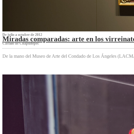
De julio a octubre de 2012
Miradas comparadas: arte en los virreinat
Castillo de Chapultepec
De la mano del Museo de Arte del Condado de Los Ángeles (LACMA),