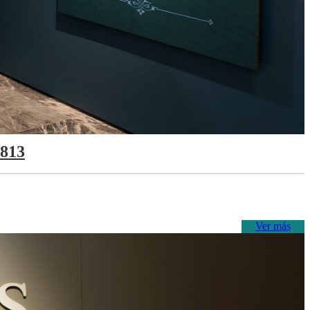
1813
Ver más