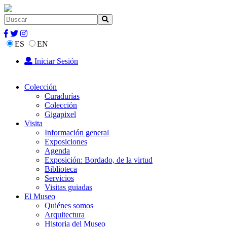
ES
EN
Iniciar Sesión
Colección
Curadurías
Colección
Gigapixel
Visita
Información general
Exposiciones
Agenda
Exposición: Bordado, de la virtud
Biblioteca
Servicios
Visitas guiadas
El Museo
Quiénes somos
Arquitectura
Historia del Museo