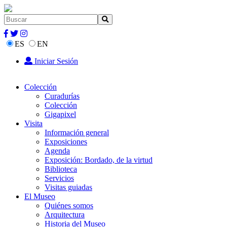
ES
EN
Iniciar Sesión
Colección
Curadurías
Colección
Gigapixel
Visita
Información general
Exposiciones
Agenda
Exposición: Bordado, de la virtud
Biblioteca
Servicios
Visitas guiadas
El Museo
Quiénes somos
Arquitectura
Historia del Museo