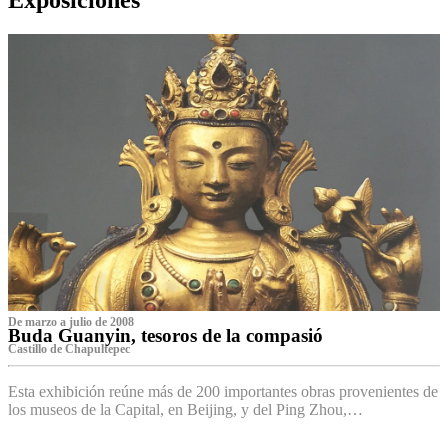
De marzo a julio de 2008
Buda Guanyin, tesoros de la compasió
Castillo de Chapultepec
Esta exhibición reúne más de 200 importantes obras provenientes de
los museos de la Capital, en Beijing, y del Ping Zhou,…