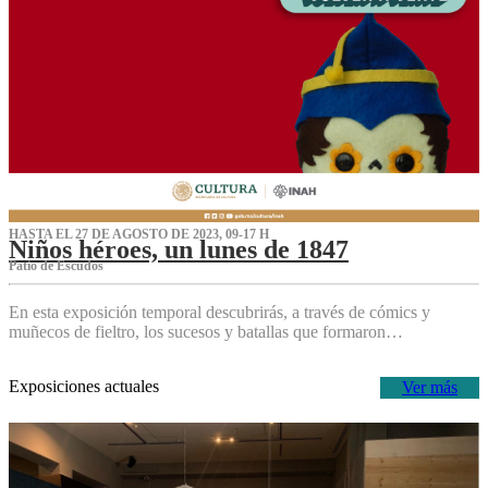
HASTA EL 27 DE AGOSTO DE 2023, 09-17 H
Niños héroes, un lunes de 1847
Patio de Escudos
En esta exposición temporal descubrirás, a través de cómics y
muñecos de fieltro, los sucesos y batallas que formaron…
Exposiciones actuales
Ver más