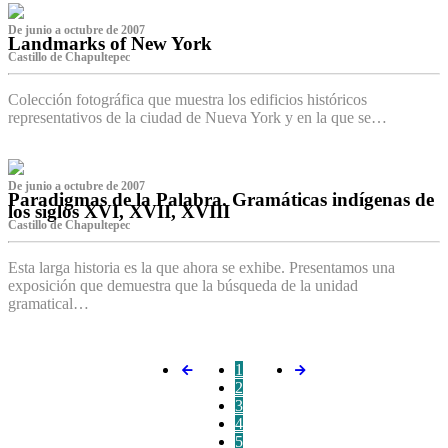
De junio a octubre de 2007
Landmarks of New York
Castillo de Chapultepec
Colección fotográfica que muestra los edificios históricos
representativos de la ciudad de Nueva York y en la que se…
De junio a octubre de 2007
Paradigmas de la Palabra. Gramáticas indígenas de
los siglos XVI, XVII, XVIII
Castillo de Chapultepec
Esta larga historia es la que ahora se exhibe. Presentamos una
exposición que demuestra que la búsqueda de la unidad
gramatical…
1
2
3
4
5