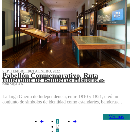
SEPTIEMBRE, 2021 A ENERO, 2022
Pabellón Conmemorativo, Ruta
Itinerante de Banderas Históricas
Sala Siglo XX
La larga Guerra de Independencia, entre 1810 y 1821, creó un
conjunto de símbolos de identidad como estandartes, banderas…
Ver más
1
2
3