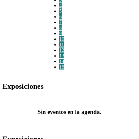
4
5
6
7
8
9
10
11
12
13
14
15
Exposiciones
Sin eventos en la agenda.
Exposiciones