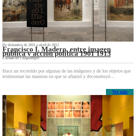
De diciembre de 2011 a abril de 2012
Francisco I. Madero, entre imagen
pública y acción política 1901 1913
Castillo de Chapultepec
Hace un recorrido por algunas de las imágenes y de los objetos que
testimonian las maneras en que se afianzó y deconstruyó…
Ver más