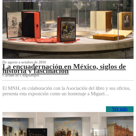
De agosto a octubre de 2016
La encuadernación en México, siglos de
historia y fascinación
Castillo de Chapultepec
El MNH, en colaboración con la Asociación del libro y sus oficios,
presenta esta exposición como un homenaje a Miguel…
Ver más