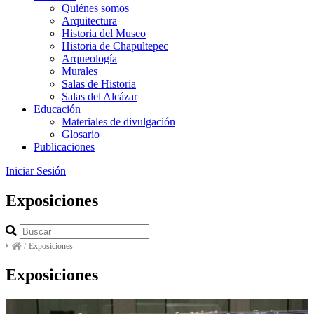
Quiénes somos
Arquitectura
Historia del Museo
Historia de Chapultepec
Arqueología
Murales
Salas de Historia
Salas del Alcázar
Educación
Materiales de divulgación
Glosario
Publicaciones
Iniciar Sesión
Exposiciones
/
Exposiciones
Exposiciones