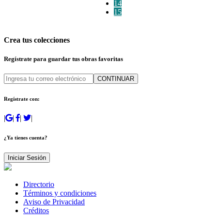
14
15
Crea tus colecciones
Regístrate para guardar tus obras favoritas
CONTINUAR
Regístrate con:
|
|
|
|
¿Ya tienes cuenta?
Iniciar Sesión
Directorio
Términos y condiciones
Aviso de Privacidad
Créditos