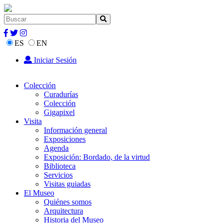
ES
EN
Iniciar Sesión
Colección
Curadurías
Colección
Gigapixel
Visita
Información general
Exposiciones
Agenda
Exposición: Bordado, de la virtud
Biblioteca
Servicios
Visitas guiadas
El Museo
Quiénes somos
Arquitectura
Historia del Museo