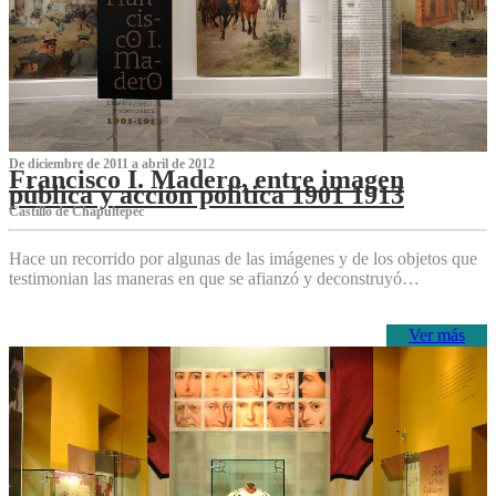
De diciembre de 2011 a abril de 2012
Francisco I. Madero, entre imagen
pública y acción política 1901 1913
Castillo de Chapultepec
Hace un recorrido por algunas de las imágenes y de los objetos que
testimonian las maneras en que se afianzó y deconstruyó…
Ver más