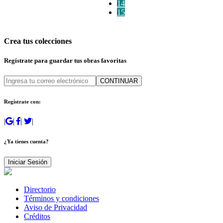
14
15
Crea tus colecciones
Regístrate para guardar tus obras favoritas
CONTINUAR
Regístrate con:
|
|
|
|
¿Ya tienes cuenta?
Iniciar Sesión
Directorio
Términos y condiciones
Aviso de Privacidad
Créditos