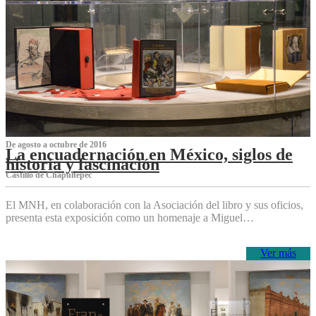
De agosto a octubre de 2016
La encuadernación en México, siglos de
historia y fascinación
Castillo de Chapultepec
El MNH, en colaboración con la Asociación del libro y sus oficios,
presenta esta exposición como un homenaje a Miguel…
Ver más