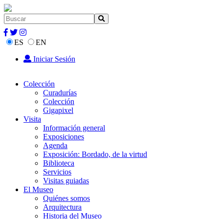
ES
EN
Iniciar Sesión
Colección
Curadurías
Colección
Gigapixel
Visita
Información general
Exposiciones
Agenda
Exposición: Bordado, de la virtud
Biblioteca
Servicios
Visitas guiadas
El Museo
Quiénes somos
Arquitectura
Historia del Museo