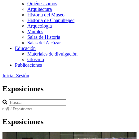
Quiénes somos
Arquitectura
Historia del Museo
Historia de Chapultepec
Arqueología
Murales
Salas de Historia
Salas del Alcázar
Educación
Materiales de divulgación
Glosario
Publicaciones
Iniciar Sesión
Exposiciones
/
Exposiciones
Exposiciones