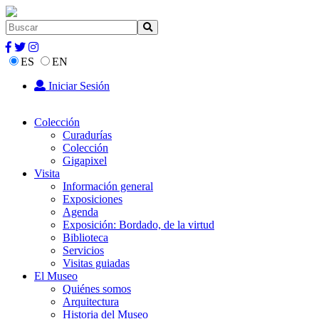
ES
EN
Iniciar Sesión
Colección
Curadurías
Colección
Gigapixel
Visita
Información general
Exposiciones
Agenda
Exposición: Bordado, de la virtud
Biblioteca
Servicios
Visitas guiadas
El Museo
Quiénes somos
Arquitectura
Historia del Museo