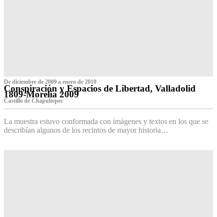
De diciembre de 2009 a enero de 2010
Conspiración y Espacios de Libertad, Valladolid
1809-Morelia 2009
Castillo de Chapultepec
La muestra estuvo conformada con imágenes y textos en los que se
describían algunos de los recintos de mayor historia…