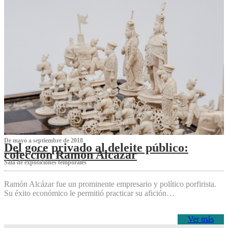
De mayo a septiembre de 2018
Del goce privado al deleite público:
colección Ramón Alcázar
Sala de exposiciones temporales
Ramón Alcázar fue un prominente empresario y político porfirista.
Su éxito económico le permitió practicar su afición…
Ver más