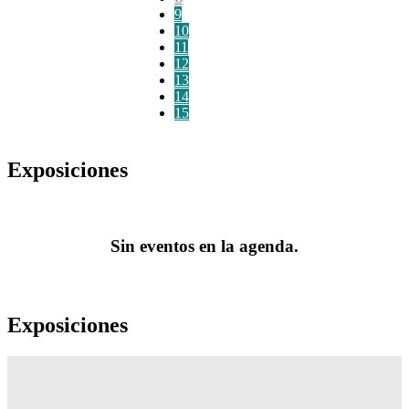
9
10
11
12
13
14
15
Exposiciones
Sin eventos en la agenda.
Exposiciones