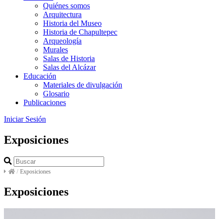
Quiénes somos
Arquitectura
Historia del Museo
Historia de Chapultepec
Arqueología
Murales
Salas de Historia
Salas del Alcázar
Educación
Materiales de divulgación
Glosario
Publicaciones
Iniciar Sesión
Exposiciones
/
Exposiciones
Exposiciones