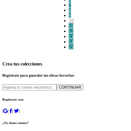
7
8
9
10
11
12
13
14
15
Crea tus colecciones
Regístrate para guardar tus obras favoritas
CONTINUAR
Regístrate con:
|
|
|
|
¿Ya tienes cuenta?