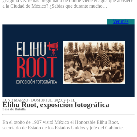
¿Alguna vez te has preguntado de dónde viene el agua que abastece
a la Ciudad de México? ¿Sabías que durante mucho…
Ver más
LUN 2 MARZO - DOM 30 JUL 2023, 9-17 H.
Elihu Root, exposición fotográfica
Sala de Batalla
En el otoño de 1907 visitó México el Honorable Elihu Root,
secretario de Estado de los Estados Unidos y jefe del Gabinete…