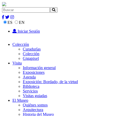
ES
EN
Iniciar Sesión
Colección
Curadurías
Colección
Gigapixel
Visita
Información general
Exposiciones
Agenda
Exposición: Bordado, de la virtud
Biblioteca
Servicios
Visitas guiadas
El Museo
Quiénes somos
Arquitectura
Historia del Museo