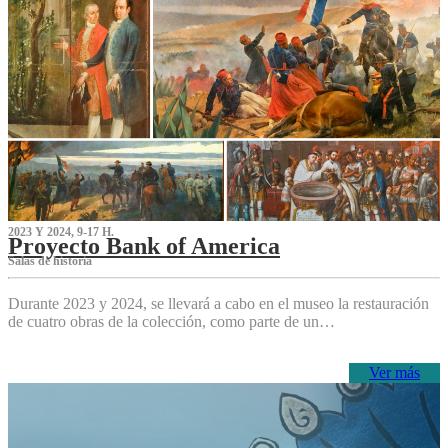
2023 Y 2024, 9-17 H.
Proyecto Bank of America
S‌alas de historia
Durante 2023 y 2024, se llevará a cabo en el museo la restauración
de cuatro obras de la colección, como parte de un…
Ver más