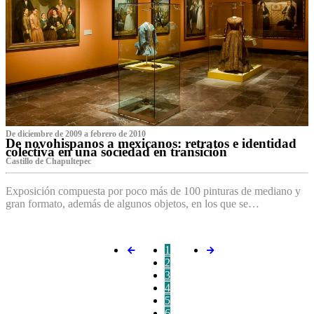
De diciembre de 2009 a febrero de 2010
De novohispanos a mexicanos: retratos e identidad
colectiva en una sociedad en transición
Castillo de Chapultepec
Exposición compuesta por poco más de 100 pinturas de mediano y
gran formato, además de algunos objetos, en los que se…
1
2
3
4
5
6