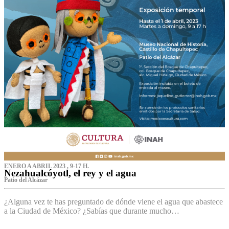
ENERO A ABRIL 2023 , 9-17 H.
Nezahualcóyotl, el rey y el agua
Patio del Alcázar
¿Alguna vez te has preguntado de dónde viene el agua que abastece
a la Ciudad de México? ¿Sabías que durante mucho…