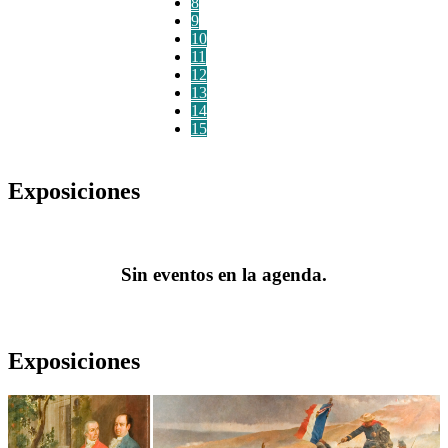
8
9
10
11
12
13
14
15
Exposiciones
Sin eventos en la agenda.
Exposiciones