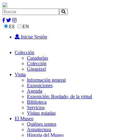
ES
EN
Iniciar Sesión
Colección
Curadurías
Colección
Gigapixel
Visita
Información general
Exposiciones
Agenda
Exposición: Bordado, de la virtud
Biblioteca
Servicios
Visitas guiadas
El Museo
Quiénes somos
Arquitectura
Historia del Museo