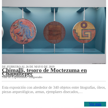
DE FEBRERO AL 26 DE MAYO DE 2019
Chimalli, tesoro de Moctezuma en
Chapultepec
Sala de Exposiciones Temporales
Esta exposición con alrededor de 340 objetos entre litografías, óleos,
piezas arqueológicas, armas, ejemplares disecados,…
Ver más