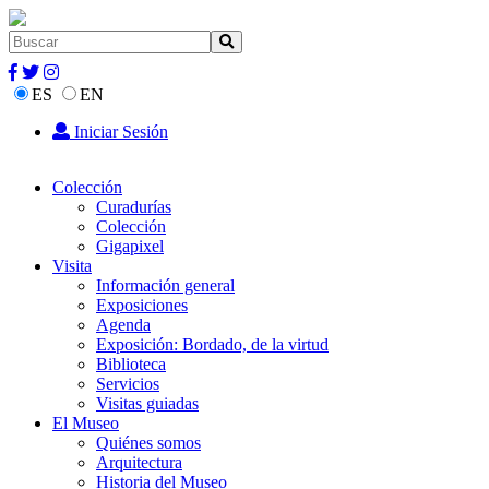
ES
EN
Iniciar Sesión
Colección
Curadurías
Colección
Gigapixel
Visita
Información general
Exposiciones
Agenda
Exposición: Bordado, de la virtud
Biblioteca
Servicios
Visitas guiadas
El Museo
Quiénes somos
Arquitectura
Historia del Museo