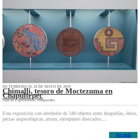
DE FEBRERO AL 26 DE MAYO DE 2019
Chimalli, tesoro de Moctezuma en
Chapultepec
Sala de Exposiciones Temporales
Esta exposición con alrededor de 340 objetos entre litografías, óleos,
piezas arqueológicas, armas, ejemplares disecados,…
Ver más