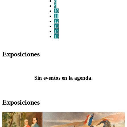
8
9
10
11
12
13
14
15
Exposiciones
Sin eventos en la agenda.
Exposiciones