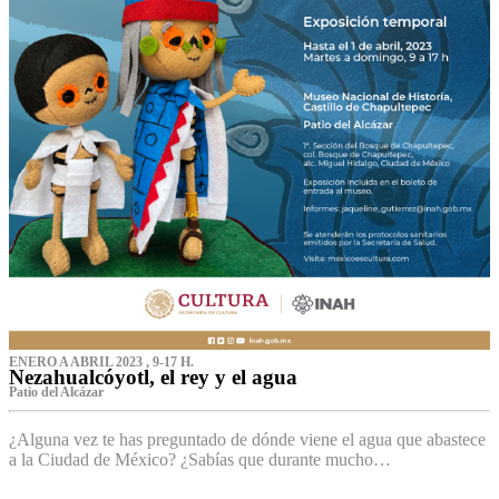
ENERO A ABRIL 2023 , 9-17 H.
Nezahualcóyotl, el rey y el agua
Patio del Alcázar
¿Alguna vez te has preguntado de dónde viene el agua que abastece
a la Ciudad de México? ¿Sabías que durante mucho…