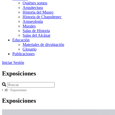
Quiénes somos
Arquitectura
Historia del Museo
Historia de Chapultepec
Arqueología
Murales
Salas de Historia
Salas del Alcázar
Educación
Materiales de divulgación
Glosario
Publicaciones
Iniciar Sesión
Exposiciones
/
Exposiciones
Exposiciones