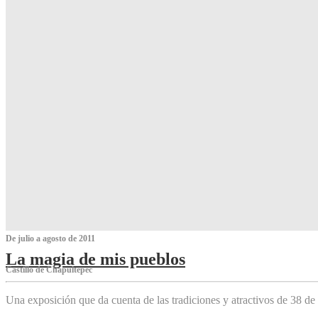
De julio a agosto de 2011
La magia de mis pueblos
Castillo de Chapultepec
Una exposición que da cuenta de las tradiciones y atractivos de 38 de