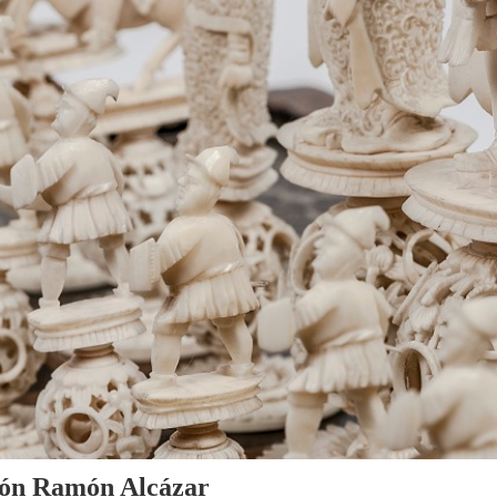
cción Ramón Alcázar