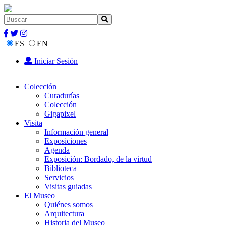
ES
EN
Iniciar Sesión
Colección
Curadurías
Colección
Gigapixel
Visita
Información general
Exposiciones
Agenda
Exposición: Bordado, de la virtud
Biblioteca
Servicios
Visitas guiadas
El Museo
Quiénes somos
Arquitectura
Historia del Museo