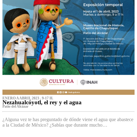
ENERO A ABRIL 2023 , 9-17 H.
Nezahualcóyotl, el rey y el agua
Patio del Alcázar
¿Alguna vez te has preguntado de dónde viene el agua que abastece
a la Ciudad de México? ¿Sabías que durante mucho…