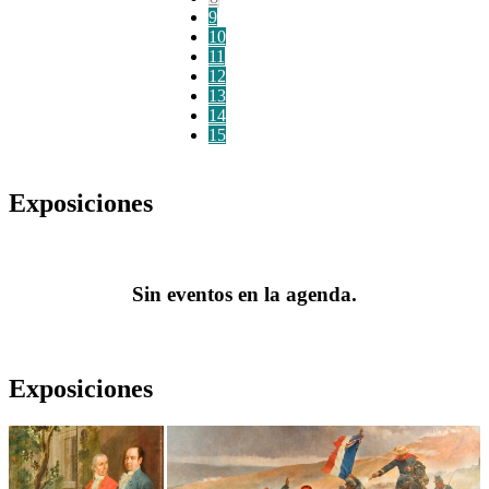
9
10
11
12
13
14
15
Exposiciones
Sin eventos en la agenda.
Exposiciones