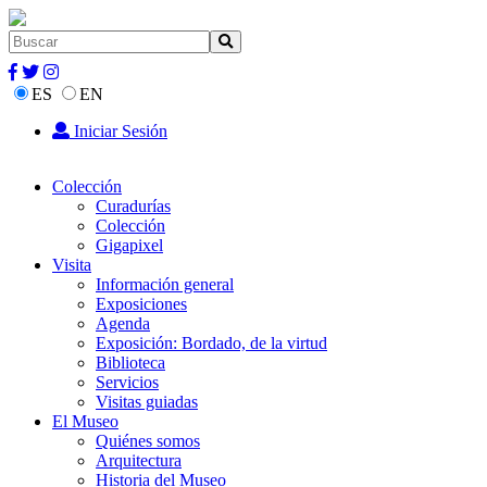
ES
EN
Iniciar Sesión
Colección
Curadurías
Colección
Gigapixel
Visita
Información general
Exposiciones
Agenda
Exposición: Bordado, de la virtud
Biblioteca
Servicios
Visitas guiadas
El Museo
Quiénes somos
Arquitectura
Historia del Museo