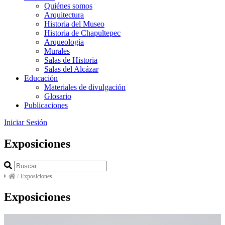
Quiénes somos
Arquitectura
Historia del Museo
Historia de Chapultepec
Arqueología
Murales
Salas de Historia
Salas del Alcázar
Educación
Materiales de divulgación
Glosario
Publicaciones
Iniciar Sesión
Exposiciones
/
Exposiciones
Exposiciones