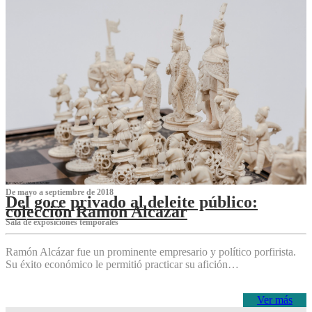
De mayo a septiembre de 2018
Del goce privado al deleite público:
colección Ramón Alcázar
Sala de exposiciones temporales
Ramón Alcázar fue un prominente empresario y político porfirista.
Su éxito económico le permitió practicar su afición…
Ver más