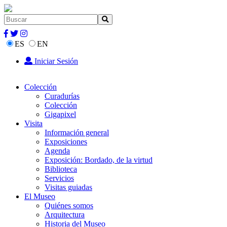
ES
EN
Iniciar Sesión
Colección
Curadurías
Colección
Gigapixel
Visita
Información general
Exposiciones
Agenda
Exposición: Bordado, de la virtud
Biblioteca
Servicios
Visitas guiadas
El Museo
Quiénes somos
Arquitectura
Historia del Museo