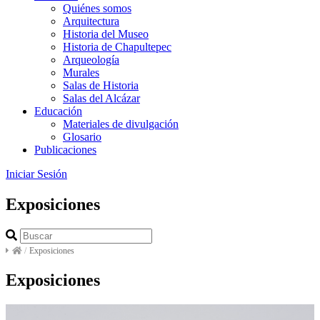
Quiénes somos
Arquitectura
Historia del Museo
Historia de Chapultepec
Arqueología
Murales
Salas de Historia
Salas del Alcázar
Educación
Materiales de divulgación
Glosario
Publicaciones
Iniciar Sesión
Exposiciones
/
Exposiciones
Exposiciones