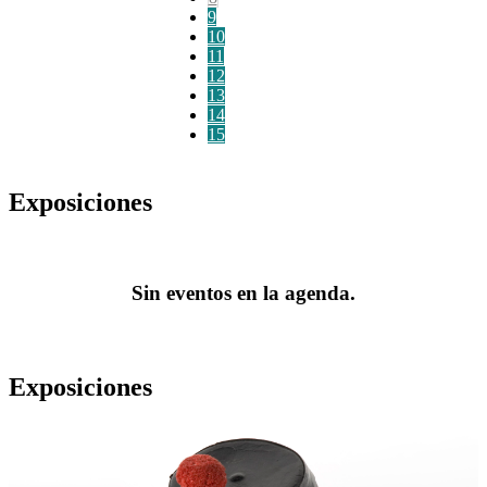
9
10
11
12
13
14
15
Exposiciones
Sin eventos en la agenda.
Exposiciones