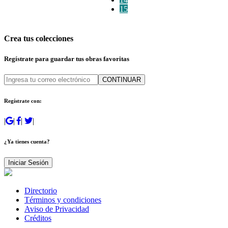
15
Crea tus colecciones
Regístrate para guardar tus obras favoritas
CONTINUAR
Regístrate con:
|
|
|
|
¿Ya tienes cuenta?
Iniciar Sesión
Directorio
Términos y condiciones
Aviso de Privacidad
Créditos