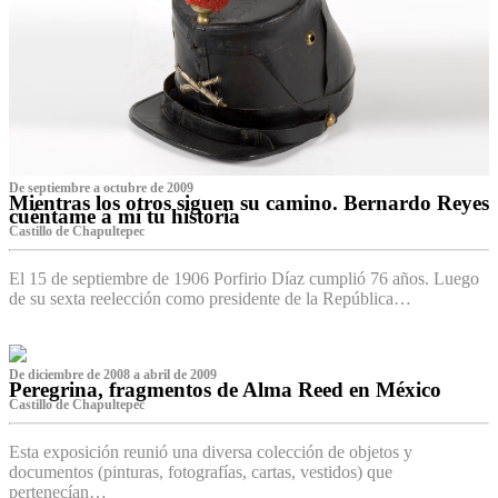
De septiembre a octubre de 2009
Mientras los otros siguen su camino. Bernardo Reyes
cuéntame a mí tu historia
Castillo de Chapultepec
El 15 de septiembre de 1906 Porfirio Díaz cumplió 76 años. Luego
de su sexta reelección como presidente de la República…
De diciembre de 2008 a abril de 2009
Peregrina, fragmentos de Alma Reed en México
Castillo de Chapultepec
Esta exposición reunió una diversa colección de objetos y
documentos (pinturas, fotografías, cartas, vestidos) que
pertenecían…