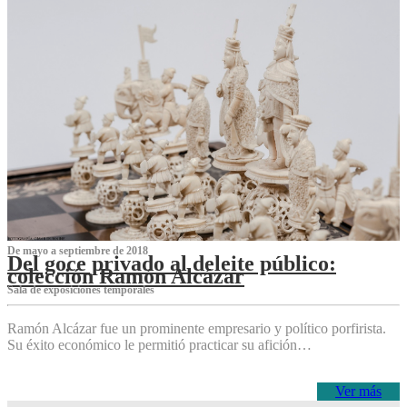
De mayo a septiembre de 2018
Del goce privado al deleite público:
colección Ramón Alcázar
Sala de exposiciones temporales
Ramón Alcázar fue un prominente empresario y político porfirista.
Su éxito económico le permitió practicar su afición…
Ver más