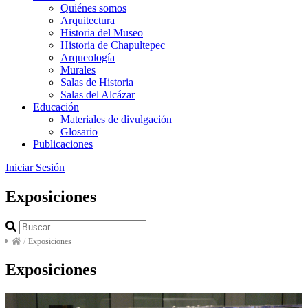
Quiénes somos
Arquitectura
Historia del Museo
Historia de Chapultepec
Arqueología
Murales
Salas de Historia
Salas del Alcázar
Educación
Materiales de divulgación
Glosario
Publicaciones
Iniciar Sesión
Exposiciones
/
Exposiciones
Exposiciones