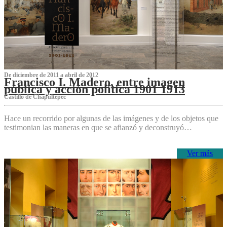
De diciembre de 2011 a abril de 2012
Francisco I. Madero, entre imagen
pública y acción política 1901 1913
Castillo de Chapultepec
Hace un recorrido por algunas de las imágenes y de los objetos que
testimonian las maneras en que se afianzó y deconstruyó…
Ver más