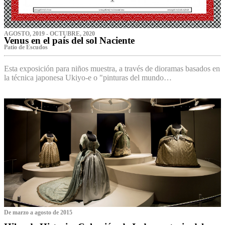
AGOSTO, 2019 - OCTUBRE, 2020
Venus en el país del sol Naciente
P‌atio de Escudos
Esta exposición para niños muestra, a través de dioramas basados en
la técnica japonesa Ukiyo-e o "pinturas del mundo…
De marzo a agosto de 2015