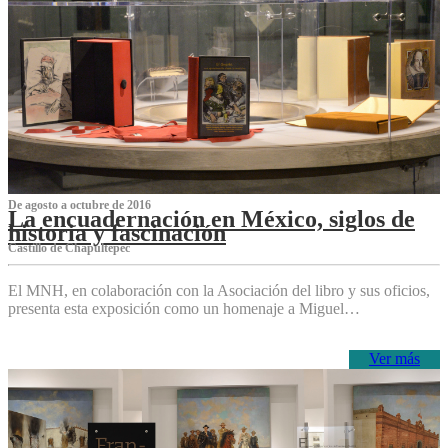
De agosto a octubre de 2016
La encuadernación en México, siglos de
historia y fascinación
Castillo de Chapultepec
El MNH, en colaboración con la Asociación del libro y sus oficios,
presenta esta exposición como un homenaje a Miguel…
Ver más