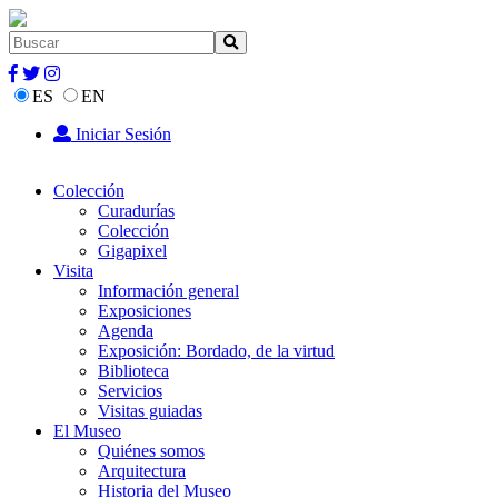
ES
EN
Iniciar Sesión
Colección
Curadurías
Colección
Gigapixel
Visita
Información general
Exposiciones
Agenda
Exposición: Bordado, de la virtud
Biblioteca
Servicios
Visitas guiadas
El Museo
Quiénes somos
Arquitectura
Historia del Museo