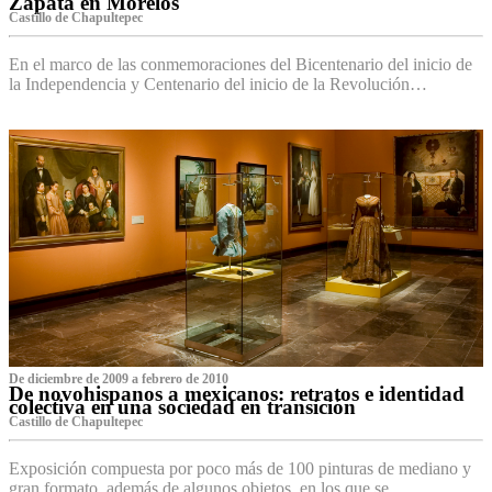
Zapata en Morelos
Castillo de Chapultepec
En el marco de las conmemoraciones del Bicentenario del inicio de
la Independencia y Centenario del inicio de la Revolución…
De diciembre de 2009 a febrero de 2010
De novohispanos a mexicanos: retratos e identidad
colectiva en una sociedad en transición
Castillo de Chapultepec
Exposición compuesta por poco más de 100 pinturas de mediano y
gran formato, además de algunos objetos, en los que se…