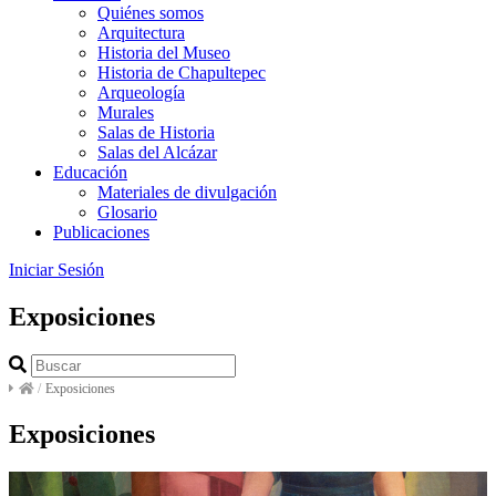
Quiénes somos
Arquitectura
Historia del Museo
Historia de Chapultepec
Arqueología
Murales
Salas de Historia
Salas del Alcázar
Educación
Materiales de divulgación
Glosario
Publicaciones
Iniciar Sesión
Exposiciones
/
Exposiciones
Exposiciones