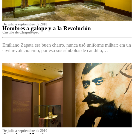
De julio a septiembre de 2010
Hombres a galope y a la Revolución
Castillo de Chapultepec
Emiliano Zapata era buen charro, nunca usó uniforme militar: era un
civil revolucionario, por eso sus símbolos de caudillo,…
De julio a septiembre de 2010