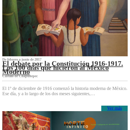
De febrero a junio de 2017
El debate por la Constitución 1916-1917.
Los 100 días que hicieron al México
Moderno
Castillo de Chapultepec
El 1º de diciembre de 1916 comenzó la historia moderna de México.
Ese día, y a lo largo de los dos meses siguientes,…
Ver más