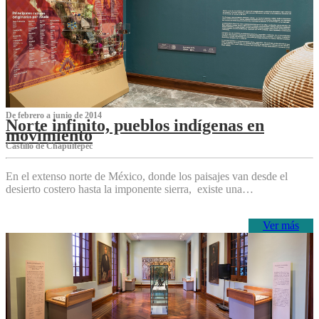
De febrero a junio de 2014
Norte infinito, pueblos indígenas en
movimiento
Castillo de Chapultepec
En el extenso norte de México, donde los paisajes van desde el
desierto costero hasta la imponente sierra, existe una…
Ver más