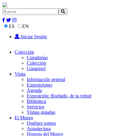
ES
EN
Iniciar Sesión
Colección
Curadurías
Colección
Gigapixel
Visita
Información general
Exposiciones
Agenda
Exposición: Bordado, de la virtud
Biblioteca
Servicios
Visitas guiadas
El Museo
Quiénes somos
Arquitectura
Historia del Museo