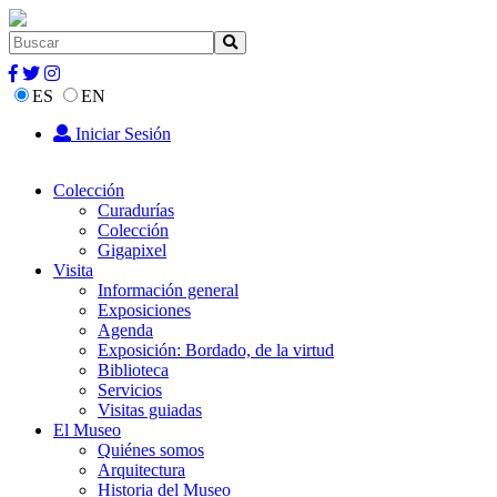
ES
EN
Iniciar Sesión
Colección
Curadurías
Colección
Gigapixel
Visita
Información general
Exposiciones
Agenda
Exposición: Bordado, de la virtud
Biblioteca
Servicios
Visitas guiadas
El Museo
Quiénes somos
Arquitectura
Historia del Museo