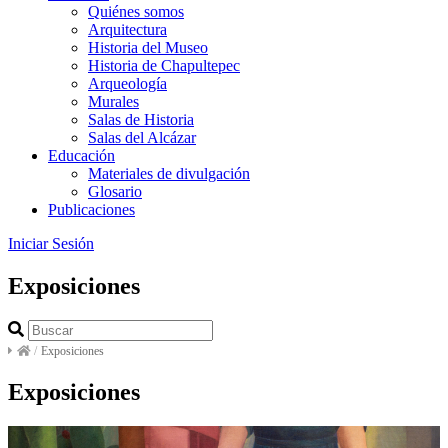
Quiénes somos
Arquitectura
Historia del Museo
Historia de Chapultepec
Arqueología
Murales
Salas de Historia
Salas del Alcázar
Educación
Materiales de divulgación
Glosario
Publicaciones
Iniciar Sesión
Exposiciones
/
Exposiciones
Exposiciones