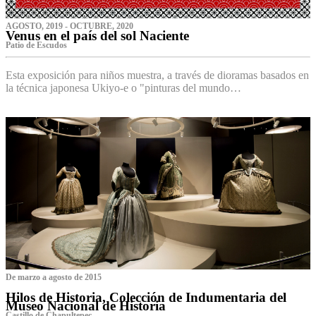
AGOSTO, 2019 - OCTUBRE, 2020
Venus en el país del sol Naciente
P‌atio de Escudos
Esta exposición para niños muestra, a través de dioramas basados en
la técnica japonesa Ukiyo-e o "pinturas del mundo…
De marzo a agosto de 2015
Hilos de Historia, Colección de Indumentaria del
Museo Nacional de Historia
Castillo de Chapultepec