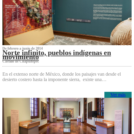
De febrero a junio de 2014
Norte infinito, pueblos indígenas en
movimiento
Castillo de Chapultepec
En el extenso norte de México, donde los paisajes van desde el
desierto costero hasta la imponente sierra, existe una…
Ver más