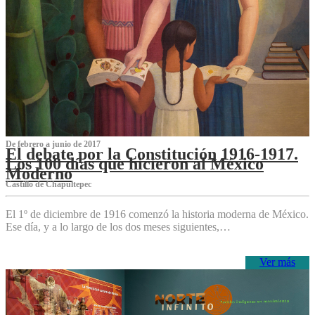
De febrero a junio de 2017
El debate por la Constitución 1916-1917.
Los 100 días que hicieron al México
Moderno
Castillo de Chapultepec
El 1º de diciembre de 1916 comenzó la historia moderna de México.
Ese día, y a lo largo de los dos meses siguientes,…
Ver más