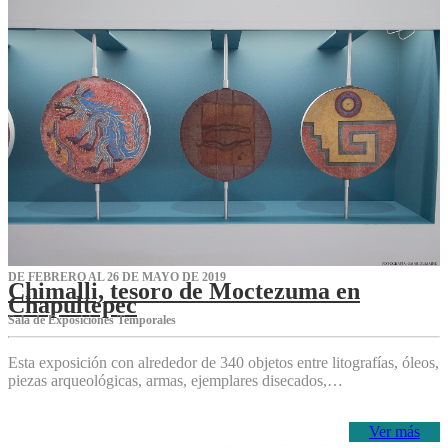
DE FEBRERO AL 26 DE MAYO DE 2019
Chimalli, tesoro de Moctezuma en
Chapultepec
Sala de Exposiciones Temporales
Esta exposición con alrededor de 340 objetos entre litografías, óleos,
piezas arqueológicas, armas, ejemplares disecados,…
Ver más