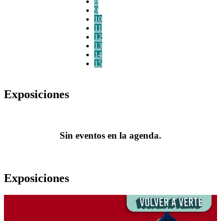
8
9
10
11
12
13
14
15
Exposiciones
Sin eventos en la agenda.
Exposiciones