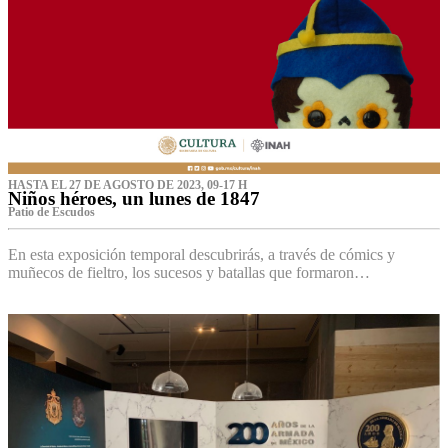
HASTA EL 27 DE AGOSTO DE 2023, 09-17 H
Niños héroes, un lunes de 1847
Patio de Escudos
En esta exposición temporal descubrirás, a través de cómics y
muñecos de fieltro, los sucesos y batallas que formaron…