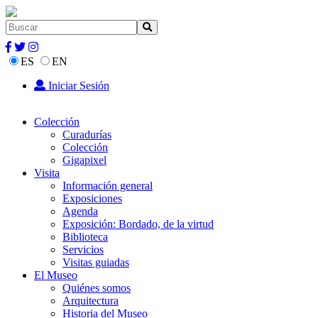
ES
EN
Iniciar Sesión
Colección
Curadurías
Colección
Gigapixel
Visita
Información general
Exposiciones
Agenda
Exposición: Bordado, de la virtud
Biblioteca
Servicios
Visitas guiadas
El Museo
Quiénes somos
Arquitectura
Historia del Museo