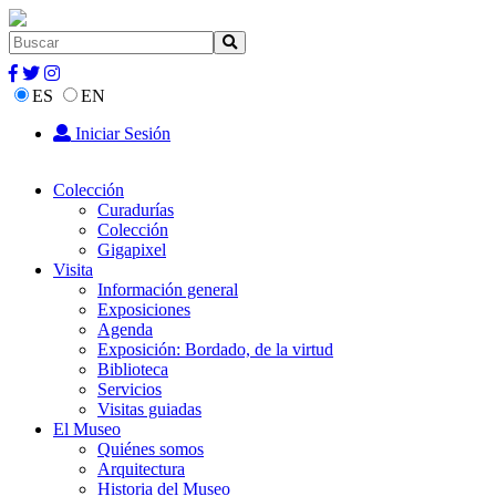
ES
EN
Iniciar Sesión
Colección
Curadurías
Colección
Gigapixel
Visita
Información general
Exposiciones
Agenda
Exposición: Bordado, de la virtud
Biblioteca
Servicios
Visitas guiadas
El Museo
Quiénes somos
Arquitectura
Historia del Museo