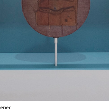
tepec