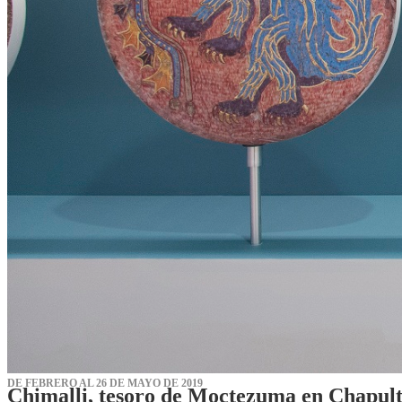
DE FEBRERO AL 26 DE MAYO DE 2019
Chimalli, tesoro de Moctezuma en Chapul