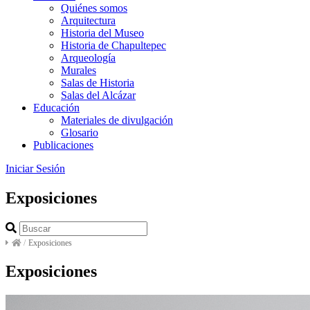
Quiénes somos
Arquitectura
Historia del Museo
Historia de Chapultepec
Arqueología
Murales
Salas de Historia
Salas del Alcázar
Educación
Materiales de divulgación
Glosario
Publicaciones
Iniciar Sesión
Exposiciones
/
Exposiciones
Exposiciones