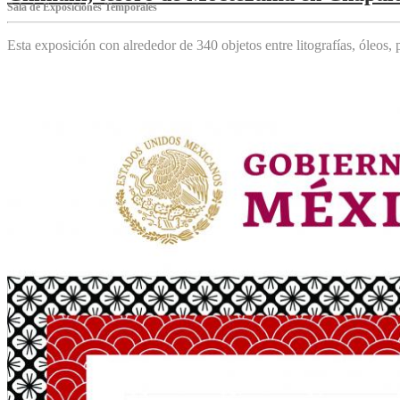
Sala de Exposiciones Temporales
Esta exposición con alrededor de 340 objetos entre litografías, óleos