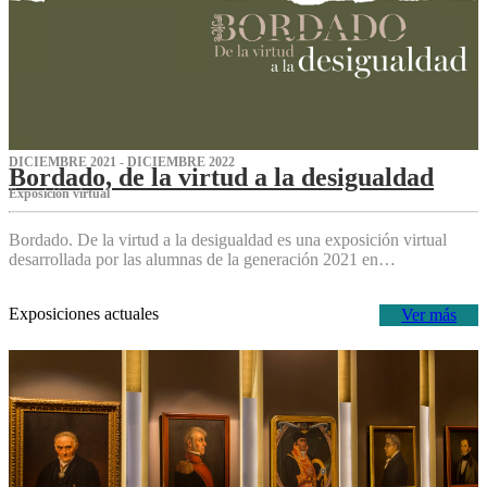
DICIEMBRE 2021 - DICIEMBRE 2022
Bordado, de la virtud a la desigualdad
Exposición virtual‌
Bordado. De la virtud a la desigualdad es una exposición virtual
desarrollada por las alumnas de la generación 2021 en…
Exposiciones actuales
Ver más