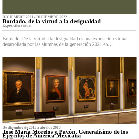
DICIEMBRE 2021 - DICIEMBRE 2022
Bordado, de la virtud a la desigualdad
Exposición virtual‌
Bordado. De la virtud a la desigualdad es una exposición virtual
desarrollada por las alumnas de la generación 2021 en…
De diciembre de 2015 a abril de 2016
José María Morelos y Pavón, Generalísimo de los
Ejércitos de América Mexicana