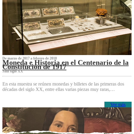
De marzo de 2017 a febrero de 2018
Moneda e Historia en el Centenario de la
Constitución de 1917
Sala siglo XX
En esta muestra se reúnen monedas y billetes de las primeras dos
décadas del siglo XX, entre ellas varias piezas muy raras,…
Ver más