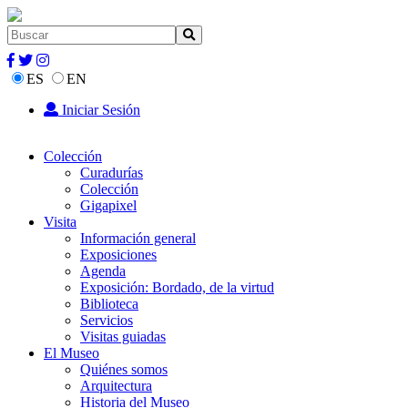
ES
EN
Iniciar Sesión
Colección
Curadurías
Colección
Gigapixel
Visita
Información general
Exposiciones
Agenda
Exposición: Bordado, de la virtud
Biblioteca
Servicios
Visitas guiadas
El Museo
Quiénes somos
Arquitectura
Historia del Museo