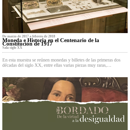
De marzo de 2017 a febrero de 2018
Moneda e Historia en el Centenario de la
Constitución de 1917
Sala siglo XX
En esta muestra se reúnen monedas y billetes de las primeras dos
décadas del siglo XX, entre ellas varias piezas muy raras,…