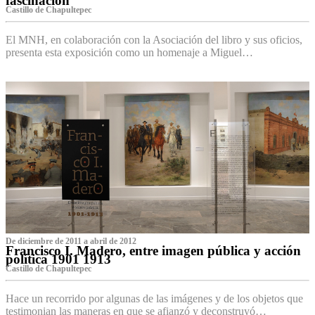
fascinación
Castillo de Chapultepec
El MNH, en colaboración con la Asociación del libro y sus oficios,
presenta esta exposición como un homenaje a Miguel…
De diciembre de 2011 a abril de 2012
Francisco I. Madero, entre imagen pública y acción
política 1901 1913
Castillo de Chapultepec
Hace un recorrido por algunas de las imágenes y de los objetos que
testimonian las maneras en que se afianzó y deconstruyó…