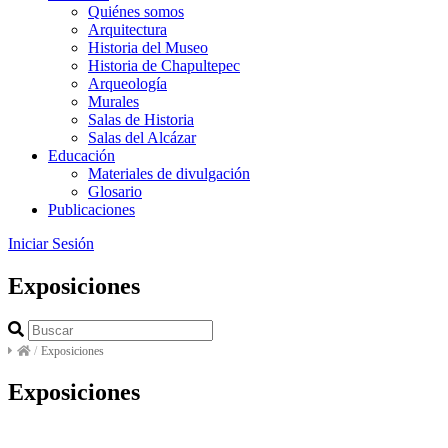
Quiénes somos
Arquitectura
Historia del Museo
Historia de Chapultepec
Arqueología
Murales
Salas de Historia
Salas del Alcázar
Educación
Materiales de divulgación
Glosario
Publicaciones
Iniciar Sesión
Exposiciones
/
Exposiciones
Exposiciones