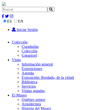
ES
EN
Iniciar Sesión
Colección
Curadurías
Colección
Gigapixel
Visita
Información general
Exposiciones
Agenda
Exposición: Bordado, de la virtud
Biblioteca
Servicios
Visitas guiadas
El Museo
Quiénes somos
Arquitectura
Historia del Museo