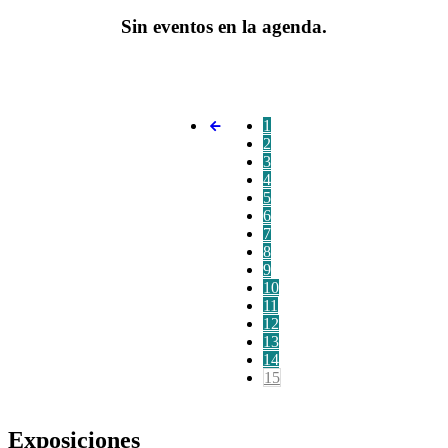
Sin eventos en la agenda.
1
2
3
4
5
6
7
8
9
10
11
12
13
14
15
Exposiciones