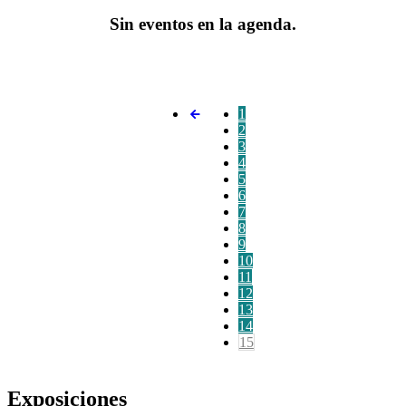
Sin eventos en la agenda.
1
2
3
4
5
6
7
8
9
10
11
12
13
14
15
Exposiciones