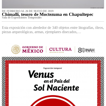
DE FEBRERO AL 26 DE MAYO DE 2019
Chimalli, tesoro de Moctezuma en Chapultepec
Sala de Exposiciones Temporales
Esta exposición con alrededor de 340 objetos entre litografías, óleos,
piezas arqueológicas, armas, ejemplares disecados,…