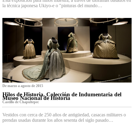
Esta exposición para niños muestra, a través de dioramas basados en
la técnica japonesa Ukiyo-e o "pinturas del mundo…
De marzo a agosto de 2015
Hilos de Historia, Colección de Indumentaria del
Museo Nacional de Historia
Castillo de Chapultepec
Vestidos con cerca de 250 años de antigüedad, casacas militares o
prendas usadas durante los años sesenta del siglo pasado…