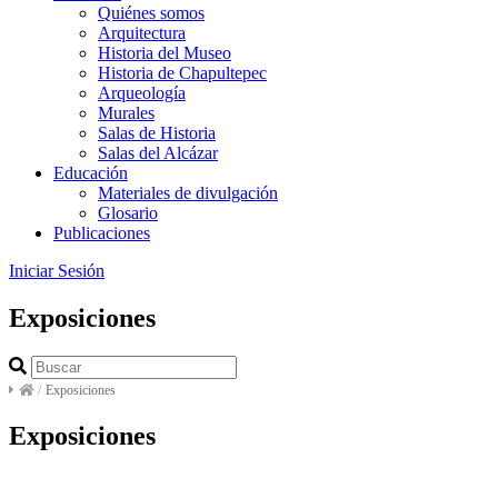
Quiénes somos
Arquitectura
Historia del Museo
Historia de Chapultepec
Arqueología
Murales
Salas de Historia
Salas del Alcázar
Educación
Materiales de divulgación
Glosario
Publicaciones
Iniciar Sesión
Exposiciones
/
Exposiciones
Exposiciones