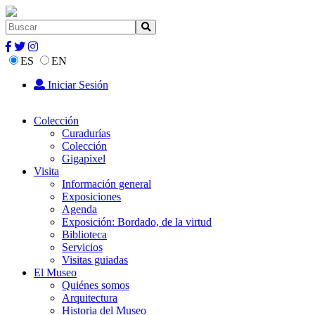
ES
EN
Iniciar Sesión
Colección
Curadurías
Colección
Gigapixel
Visita
Información general
Exposiciones
Agenda
Exposición: Bordado, de la virtud
Biblioteca
Servicios
Visitas guiadas
El Museo
Quiénes somos
Arquitectura
Historia del Museo