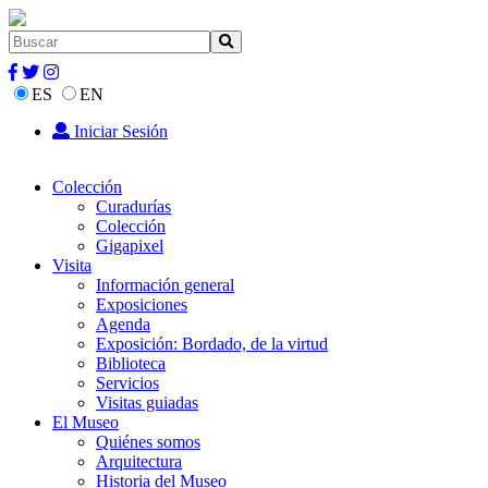
ES
EN
Iniciar Sesión
Colección
Curadurías
Colección
Gigapixel
Visita
Información general
Exposiciones
Agenda
Exposición: Bordado, de la virtud
Biblioteca
Servicios
Visitas guiadas
El Museo
Quiénes somos
Arquitectura
Historia del Museo