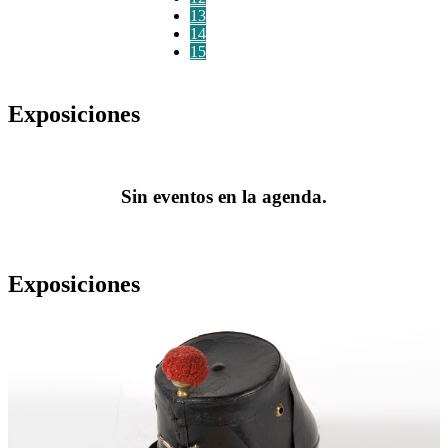
13
14
15
Exposiciones
Sin eventos en la agenda.
Exposiciones