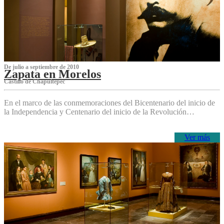
De julio a septiembre de 2010
Zapata en Morelos
Castillo de Chapultepec
En el marco de las conmemoraciones del Bicentenario del inicio de
la Independencia y Centenario del inicio de la Revolución…
Ver más