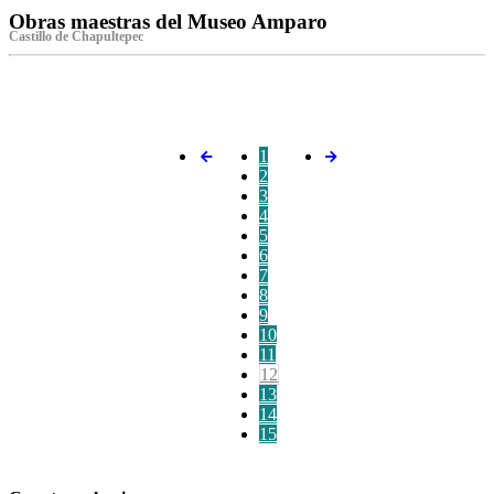
Obras maestras del Museo Amparo
Castillo de Chapultepec
‌
1
2
3
4
5
6
7
8
9
10
11
12
13
14
15