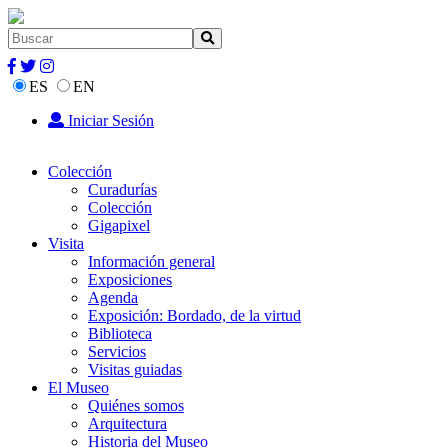
ES
EN
Iniciar Sesión
Colección
Curadurías
Colección
Gigapixel
Visita
Información general
Exposiciones
Agenda
Exposición: Bordado, de la virtud
Biblioteca
Servicios
Visitas guiadas
El Museo
Quiénes somos
Arquitectura
Historia del Museo