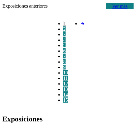
Exposiciones anteriores
Ver más
1
2
3
4
5
6
7
8
9
10
11
12
13
14
15
Exposiciones