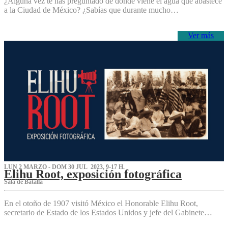
¿Alguna vez te has preguntado de dónde viene el agua que abastece
a la Ciudad de México? ¿Sabías que durante mucho…
Ver más
LUN 2 MARZO - DOM 30 JUL 2023, 9-17 H.
Elihu Root, exposición fotográfica
Sala de Batalla
En el otoño de 1907 visitó México el Honorable Elihu Root,
secretario de Estado de los Estados Unidos y jefe del Gabinete…