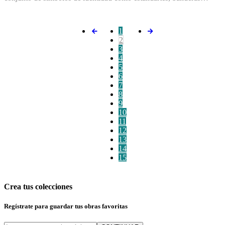
1
2
3
4
5
6
7
8
9
10
11
12
13
14
15
Crea tus colecciones
Regístrate para guardar tus obras favoritas