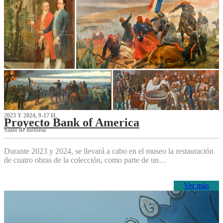
2023 Y 2024, 9-17 H.
Proyecto Bank of America
S‌alas de historia
Durante 2023 y 2024, se llevará a cabo en el museo la restauración
de cuatro obras de la colección, como parte de un…
Ver más