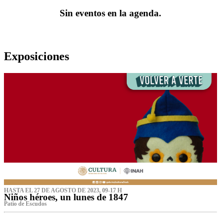
Sin eventos en la agenda.
Exposiciones
HASTA EL 27 DE AGOSTO DE 2023, 09-17 H
Niños héroes, un lunes de 1847
Patio de Escudos