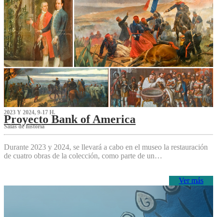
2023 Y 2024, 9-17 H.
Proyecto Bank of America
S‌alas de historia
Durante 2023 y 2024, se llevará a cabo en el museo la restauración
de cuatro obras de la colección, como parte de un…
Ver más