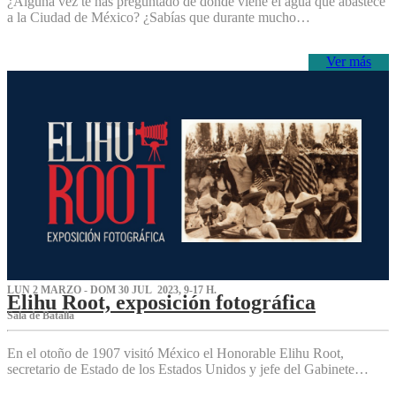
¿Alguna vez te has preguntado de dónde viene el agua que abastece
a la Ciudad de México? ¿Sabías que durante mucho…
Ver más
LUN 2 MARZO - DOM 30 JUL 2023, 9-17 H.
Elihu Root, exposición fotográfica
Sala de Batalla
En el otoño de 1907 visitó México el Honorable Elihu Root,
secretario de Estado de los Estados Unidos y jefe del Gabinete…