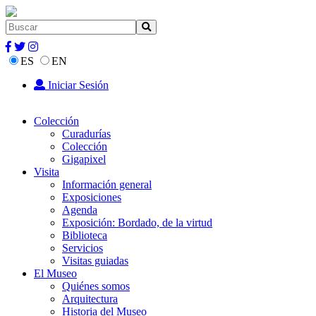
ES
EN
Iniciar Sesión
Colección
Curadurías
Colección
Gigapixel
Visita
Información general
Exposiciones
Agenda
Exposición: Bordado, de la virtud
Biblioteca
Servicios
Visitas guiadas
El Museo
Quiénes somos
Arquitectura
Historia del Museo