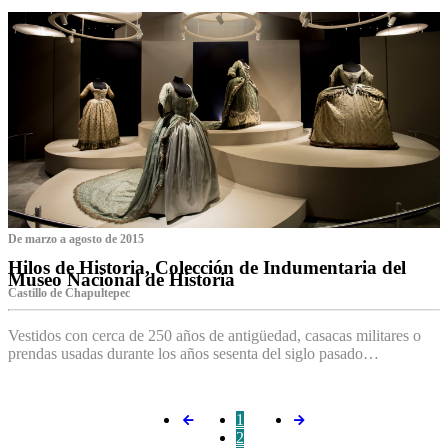
De marzo a agosto de 2015
Hilos de Historia, Colección de Indumentaria del
Museo Nacional de Historia
Castillo de Chapultepec
Vestidos con cerca de 250 años de antigüedad, casacas militares o
prendas usadas durante los años sesenta del siglo pasado…
1
2