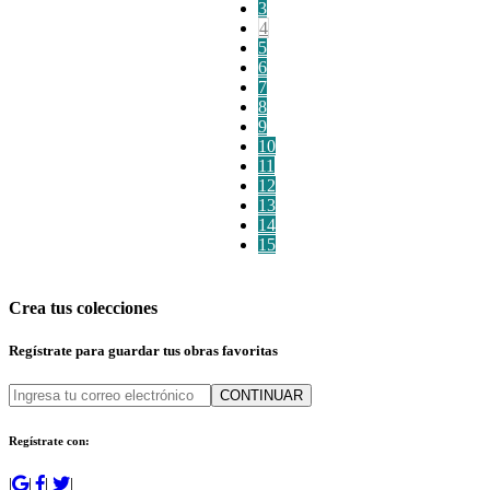
3
4
5
6
7
8
9
10
11
12
13
14
15
Crea tus colecciones
Regístrate para guardar tus obras favoritas
CONTINUAR
Regístrate con:
|
|
|
|