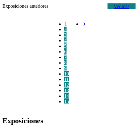
Exposiciones anteriores
Ver más
1
2
3
4
5
6
7
8
9
10
11
12
13
14
15
Exposiciones