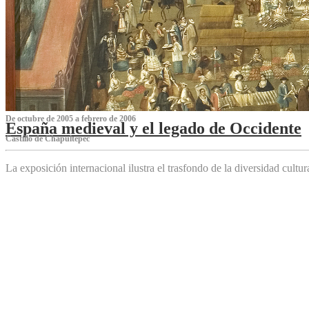
De octubre de 2005 a febrero de 2006
España medieval y el legado de Occidente
Castillo de Chapultepec
La exposición internacional ilustra el trasfondo de la diversidad cultu