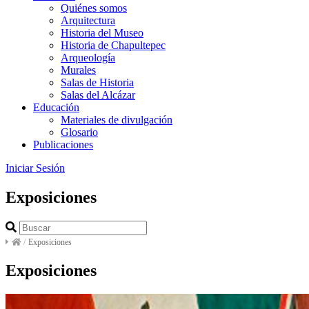
Quiénes somos
Arquitectura
Historia del Museo
Historia de Chapultepec
Arqueología
Murales
Salas de Historia
Salas del Alcázar
Educación
Materiales de divulgación
Glosario
Publicaciones
Iniciar Sesión
Exposiciones
/
Exposiciones
Exposiciones