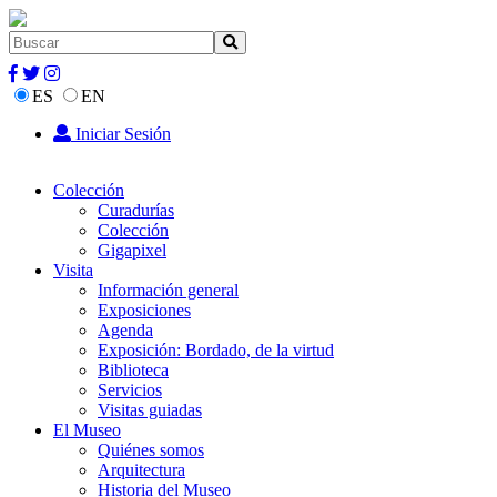
ES
EN
Iniciar Sesión
Colección
Curadurías
Colección
Gigapixel
Visita
Información general
Exposiciones
Agenda
Exposición: Bordado, de la virtud
Biblioteca
Servicios
Visitas guiadas
El Museo
Quiénes somos
Arquitectura
Historia del Museo