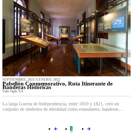
SEPTIEMBRE, 2021 A ENERO, 2022
Pabellón Conmemorativo, Ruta Itinerante de
Banderas Históricas
Sala Siglo XX
La larga Guerra de Independencia, entre 1810 y 1821, creó un
conjunto de símbolos de identidad como estandartes, banderas…
1