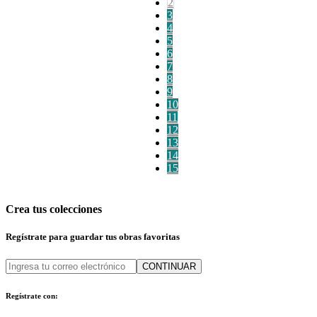
2
3
4
5
6
7
8
9
10
11
12
13
14
15
Crea tus colecciones
Regístrate para guardar tus obras favoritas
CONTINUAR
Regístrate con: