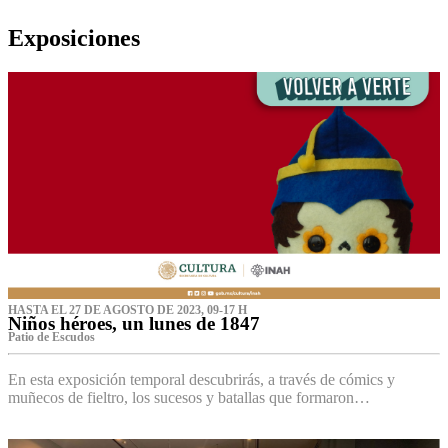
Exposiciones
HASTA EL 27 DE AGOSTO DE 2023, 09-17 H
Niños héroes, un lunes de 1847
Patio de Escudos
En esta exposición temporal descubrirás, a través de cómics y
muñecos de fieltro, los sucesos y batallas que formaron…