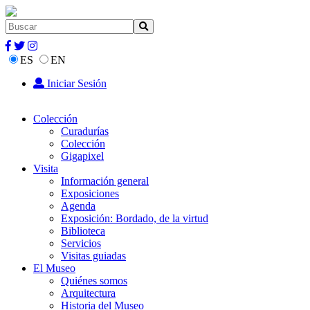
ES
EN
Iniciar Sesión
Colección
Curadurías
Colección
Gigapixel
Visita
Información general
Exposiciones
Agenda
Exposición: Bordado, de la virtud
Biblioteca
Servicios
Visitas guiadas
El Museo
Quiénes somos
Arquitectura
Historia del Museo