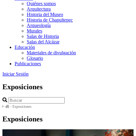
Quiénes somos
Arquitectura
Historia del Museo
Historia de Chapultepec
Arqueología
Murales
Salas de Historia
Salas del Alcázar
Educación
Materiales de divulgación
Glosario
Publicaciones
Iniciar Sesión
Exposiciones
/
Exposiciones
Exposiciones