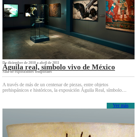
De diciembre de 2010 a abril de 2011
Águila real, símbolo vivo de México
Sala de exposiciones temporales
A través de más de un centenar de piezas, entre objetos
prehispánicos e históricos, la exposición Águila Real, símbolo…
Ver más