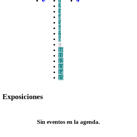
1
2
3
4
5
6
7
8
9
10
11
12
13
14
15
Exposiciones
Sin eventos en la agenda.