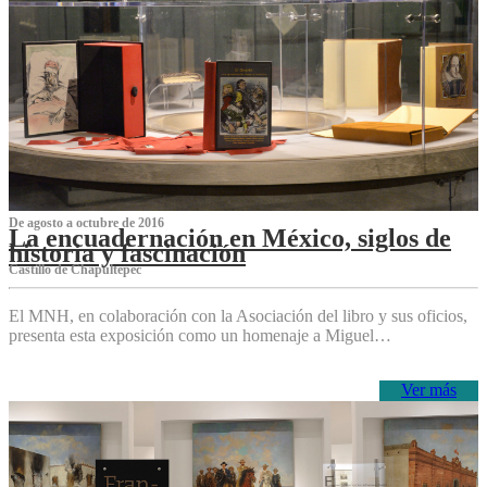
De agosto a octubre de 2016
La encuadernación en México, siglos de
historia y fascinación
Castillo de Chapultepec
El MNH, en colaboración con la Asociación del libro y sus oficios,
presenta esta exposición como un homenaje a Miguel…
Ver más