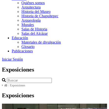
Quiénes somos
Arquitectura
Historia del Museo
Historia de Chapultepec
Arqueología
Murales
Salas de Historia
Salas del Alcázar
Educación
Materiales de divulgación
Glosario
Publicaciones
Iniciar Sesión
Exposiciones
/
Exposiciones
Exposiciones