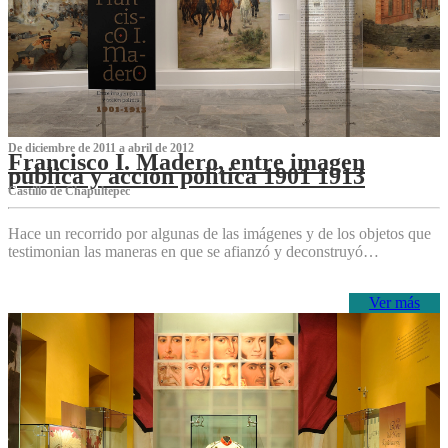
De diciembre de 2011 a abril de 2012
Francisco I. Madero, entre imagen
pública y acción política 1901 1913
Castillo de Chapultepec
Hace un recorrido por algunas de las imágenes y de los objetos que
testimonian las maneras en que se afianzó y deconstruyó…
Ver más