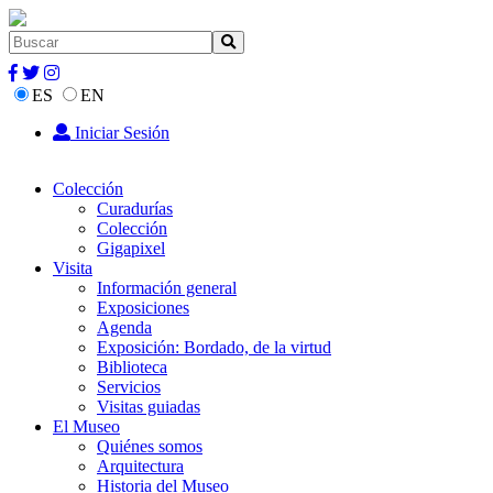
ES
EN
Iniciar Sesión
Colección
Curadurías
Colección
Gigapixel
Visita
Información general
Exposiciones
Agenda
Exposición: Bordado, de la virtud
Biblioteca
Servicios
Visitas guiadas
El Museo
Quiénes somos
Arquitectura
Historia del Museo