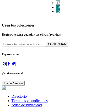
13
14
15
Crea tus colecciones
Regístrate para guardar tus obras favoritas
CONTINUAR
Regístrate con:
|
|
|
|
¿Ya tienes cuenta?
Iniciar Sesión
Directorio
Términos y condiciones
Aviso de Privacidad