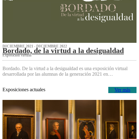
DICIEMBRE 2021 - DICIEMBRE 2022
Bordado, de la virtud a la desigualdad
Exposición virtual‌
Bordado. De la virtud a la desigualdad es una exposición virtual
desarrollada por las alumnas de la generación 2021 en…
Exposiciones actuales
Ver más