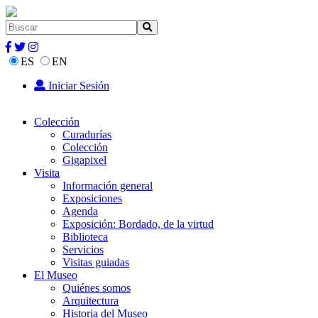
ES
EN
Iniciar Sesión
Colección
Curadurías
Colección
Gigapixel
Visita
Información general
Exposiciones
Agenda
Exposición: Bordado, de la virtud
Biblioteca
Servicios
Visitas guiadas
El Museo
Quiénes somos
Arquitectura
Historia del Museo