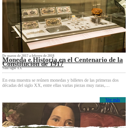
De marzo de 2017 a febrero de 2018
Moneda e Historia en el Centenario de la
Constitución de 1917
Sala siglo XX
En esta muestra se reúnen monedas y billetes de las primeras dos
décadas del siglo XX, entre ellas varias piezas muy raras,…
Ver más