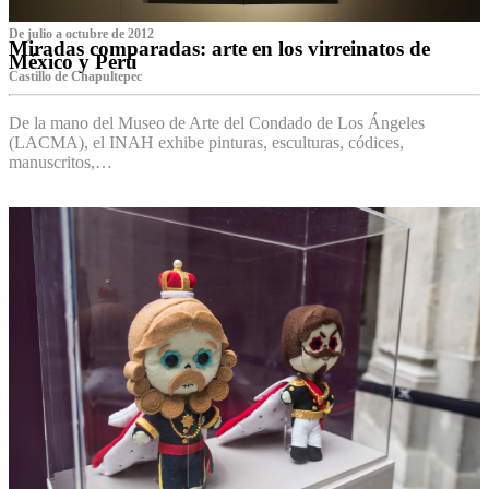
De julio a octubre de 2012
Miradas comparadas: arte en los virreinatos de
México y Perú
Castillo de Chapultepec
De la mano del Museo de Arte del Condado de Los Ángeles
(LACMA), el INAH exhibe pinturas, esculturas, códices,
manuscritos,…