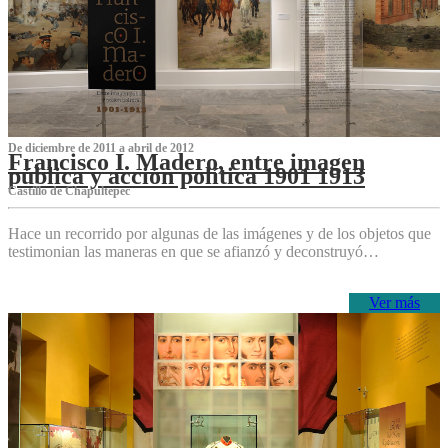
De diciembre de 2011 a abril de 2012
Francisco I. Madero, entre imagen
pública y acción política 1901 1913
Castillo de Chapultepec
Hace un recorrido por algunas de las imágenes y de los objetos que
testimonian las maneras en que se afianzó y deconstruyó…
Ver más