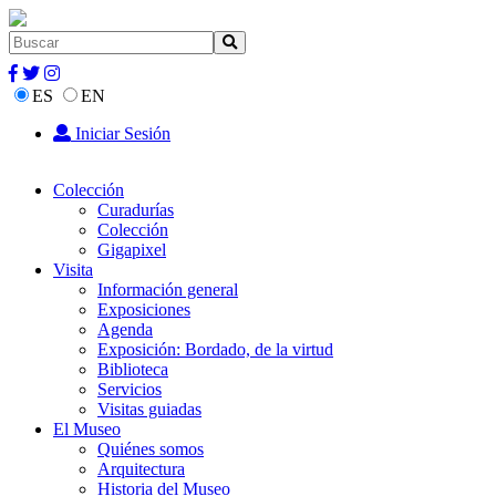
ES
EN
Iniciar Sesión
Colección
Curadurías
Colección
Gigapixel
Visita
Información general
Exposiciones
Agenda
Exposición: Bordado, de la virtud
Biblioteca
Servicios
Visitas guiadas
El Museo
Quiénes somos
Arquitectura
Historia del Museo