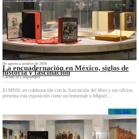
De agosto a octubre de 2016
La encuadernación en México, siglos de
historia y fascinación
Castillo de Chapultepec
El MNH, en colaboración con la Asociación del libro y sus oficios,
presenta esta exposición como un homenaje a Miguel…
Ver más