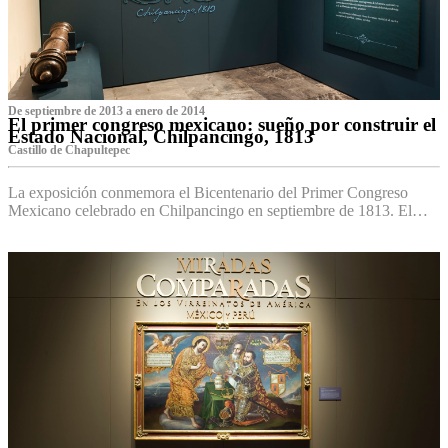
De septiembre de 2013 a enero de 2014
El primer congreso mexicano: sueño por construir el
Estado Nacional, Chilpancingo, 1813
Castillo de Chapultepec
La exposición conmemora el Bicentenario del Primer Congreso
Mexicano celebrado en Chilpancingo en septiembre de 1813. El…