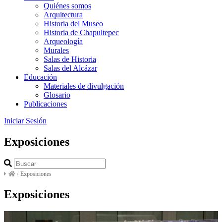
Quiénes somos
Arquitectura
Historia del Museo
Historia de Chapultepec
Arqueología
Murales
Salas de Historia
Salas del Alcázar
Educación
Materiales de divulgación
Glosario
Publicaciones
Iniciar Sesión
Exposiciones
/
Exposiciones
Exposiciones