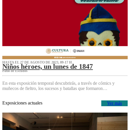
HASTA EL 27 DE AGOSTO DE 2023, 09-17 H
Niños héroes, un lunes de 1847
Patio de Escudos
En esta exposición temporal descubrirás, a través de cómics y
muñecos de fieltro, los sucesos y batallas que formaron…
Exposiciones actuales
Ver más