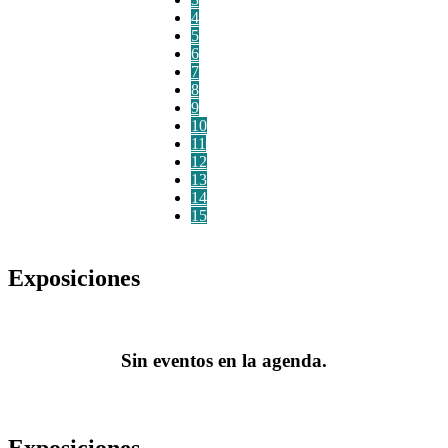
4
5
6
7
8
9
10
11
12
13
14
15
Exposiciones
Sin eventos en la agenda.
Exposiciones