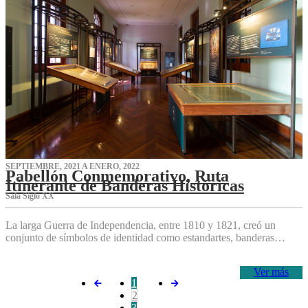
SEPTIEMBRE, 2021 A ENERO, 2022
Pabellón Conmemorativo, Ruta
Itinerante de Banderas Históricas
Sala Siglo XX
La larga Guerra de Independencia, entre 1810 y 1821, creó un
conjunto de símbolos de identidad como estandartes, banderas…
Ver más
1
2
3