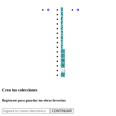
1
2
3
4
5
6
7
8
9
10
11
12
13
14
15
Crea tus colecciones
Regístrate para guardar tus obras favoritas
CONTINUAR