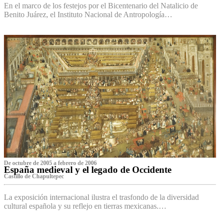
En el marco de los festejos por el Bicentenario del Natalicio de
Benito Juárez, el Instituto Nacional de Antropología…
De octubre de 2005 a febrero de 2006
España medieval y el legado de Occidente
Castillo de Chapultepec
La exposición internacional ilustra el trasfondo de la diversidad
cultural española y su reflejo en tierras mexicanas.…