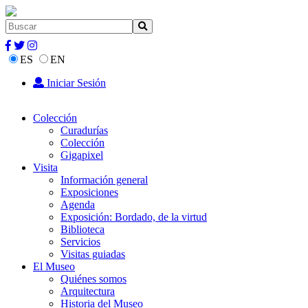
ES
EN
Iniciar Sesión
Colección
Curadurías
Colección
Gigapixel
Visita
Información general
Exposiciones
Agenda
Exposición: Bordado, de la virtud
Biblioteca
Servicios
Visitas guiadas
El Museo
Quiénes somos
Arquitectura
Historia del Museo