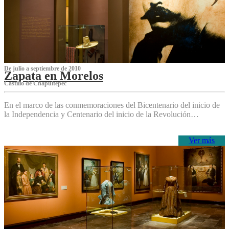
De julio a septiembre de 2010
Zapata en Morelos
Castillo de Chapultepec
En el marco de las conmemoraciones del Bicentenario del inicio de
la Independencia y Centenario del inicio de la Revolución…
Ver más