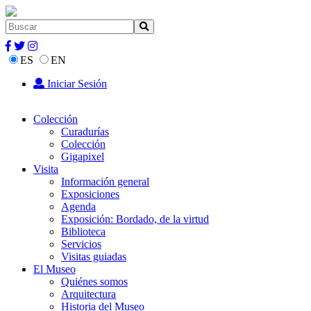
ES
EN
Iniciar Sesión
Colección
Curadurías
Colección
Gigapixel
Visita
Información general
Exposiciones
Agenda
Exposición: Bordado, de la virtud
Biblioteca
Servicios
Visitas guiadas
El Museo
Quiénes somos
Arquitectura
Historia del Museo