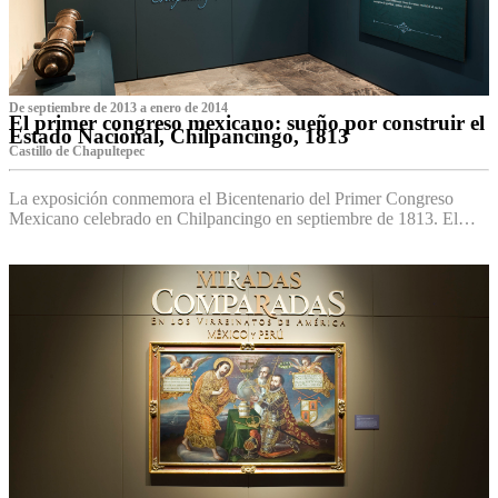
De septiembre de 2013 a enero de 2014
El primer congreso mexicano: sueño por construir el
Estado Nacional, Chilpancingo, 1813
Castillo de Chapultepec
La exposición conmemora el Bicentenario del Primer Congreso
Mexicano celebrado en Chilpancingo en septiembre de 1813. El…