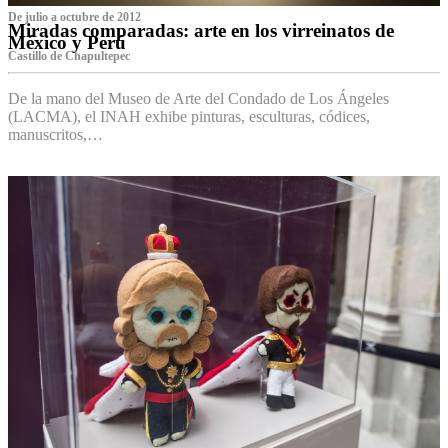
De julio a octubre de 2012
Miradas comparadas: arte en los virreinatos de
México y Perú
Castillo de Chapultepec
De la mano del Museo de Arte del Condado de Los Ángeles
(LACMA), el INAH exhibe pinturas, esculturas, códices,
manuscritos,…