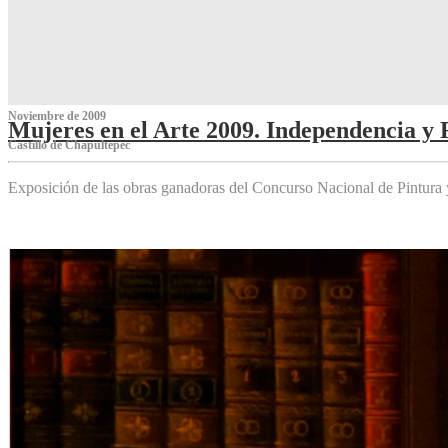
Noviembre de 2009
Mujeres en el Arte 2009. Independencia y 
Castillo de Chapultepec
Exposición de las obras ganadoras del Concurso Nacional de Pintura 