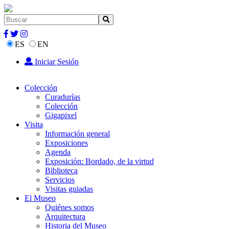
ES
EN
Iniciar Sesión
Colección
Curadurías
Colección
Gigapixel
Visita
Información general
Exposiciones
Agenda
Exposición: Bordado, de la virtud
Biblioteca
Servicios
Visitas guiadas
El Museo
Quiénes somos
Arquitectura
Historia del Museo