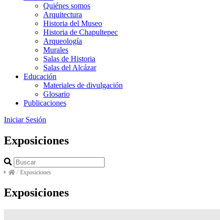
Quiénes somos
Arquitectura
Historia del Museo
Historia de Chapultepec
Arqueología
Murales
Salas de Historia
Salas del Alcázar
Educación
Materiales de divulgación
Glosario
Publicaciones
Iniciar Sesión
Exposiciones
/
Exposiciones
Exposiciones