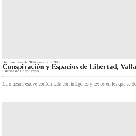
De diciembre de 2009 a enero de 2010
Conspiración y Espacios de Libertad, Vall
Castillo de Chapultepec
La muestra estuvo conformada con imágenes y textos en los que se de