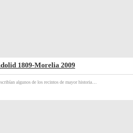
adolid 1809-Morelia 2009
scribían algunos de los recintos de mayor historia…