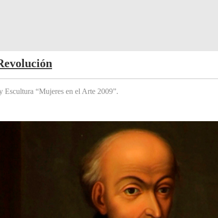
Revolución
y Escultura “Mujeres en el Arte 2009”.