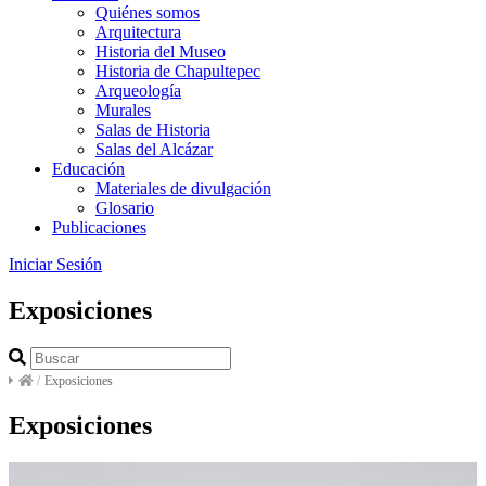
Quiénes somos
Arquitectura
Historia del Museo
Historia de Chapultepec
Arqueología
Murales
Salas de Historia
Salas del Alcázar
Educación
Materiales de divulgación
Glosario
Publicaciones
Iniciar Sesión
Exposiciones
/
Exposiciones
Exposiciones