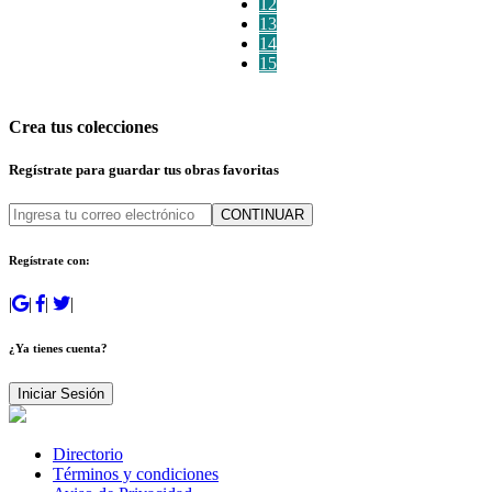
12
13
14
15
Crea tus colecciones
Regístrate para guardar tus obras favoritas
CONTINUAR
Regístrate con:
|
|
|
|
¿Ya tienes cuenta?
Iniciar Sesión
Directorio
Términos y condiciones