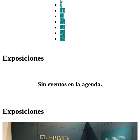
9
10
11
12
13
14
15
Exposiciones
Sin eventos en la agenda.
Exposiciones