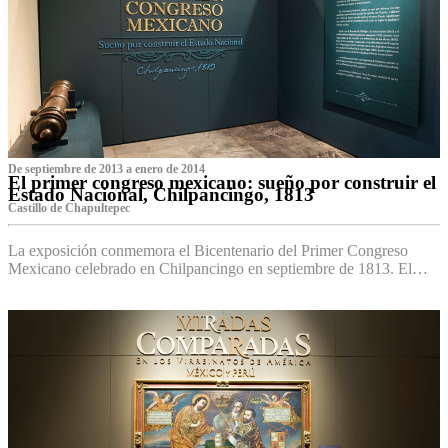
De septiembre de 2013 a enero de 2014
El primer congreso mexicano: sueño por construir el
Estado Nacional, Chilpancingo, 1813
Castillo de Chapultepec
La exposición conmemora el Bicentenario del Primer Congreso
Mexicano celebrado en Chilpancingo en septiembre de 1813. El…