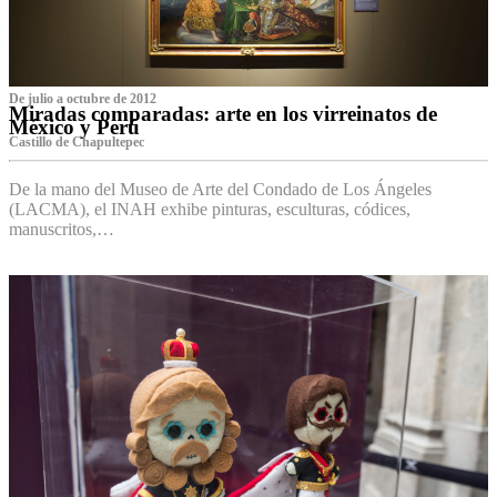
De julio a octubre de 2012
Miradas comparadas: arte en los virreinatos de
México y Perú
Castillo de Chapultepec
De la mano del Museo de Arte del Condado de Los Ángeles
(LACMA), el INAH exhibe pinturas, esculturas, códices,
manuscritos,…