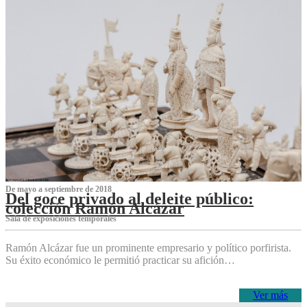
De mayo a septiembre de 2018
Del goce privado al deleite público:
colección Ramón Alcázar
Sala de exposiciones temporales
Ramón Alcázar fue un prominente empresario y político porfirista.
Su éxito económico le permitió practicar su afición…
Ver más