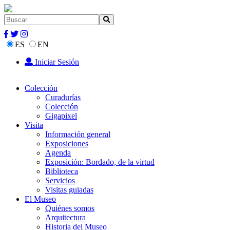
ES
EN
Iniciar Sesión
Colección
Curadurías
Colección
Gigapixel
Visita
Información general
Exposiciones
Agenda
Exposición: Bordado, de la virtud
Biblioteca
Servicios
Visitas guiadas
El Museo
Quiénes somos
Arquitectura
Historia del Museo