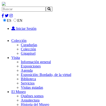
ES
EN
Iniciar Sesión
Colección
Curadurías
Colección
Gigapixel
Visita
Información general
Exposiciones
Agenda
Exposición: Bordado, de la virtud
Biblioteca
Servicios
Visitas guiadas
El Museo
Quiénes somos
Arquitectura
Historia del Museo