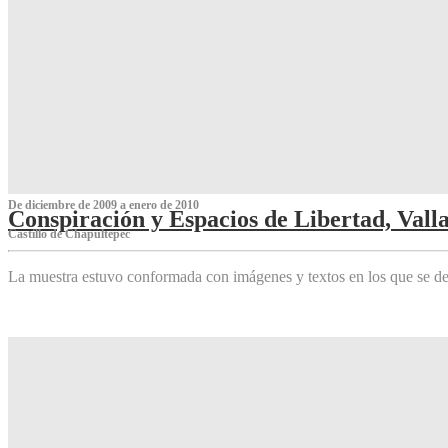
De diciembre de 2009 a enero de 2010
Conspiración y Espacios de Libertad, Vall
Castillo de Chapultepec
La muestra estuvo conformada con imágenes y textos en los que se de