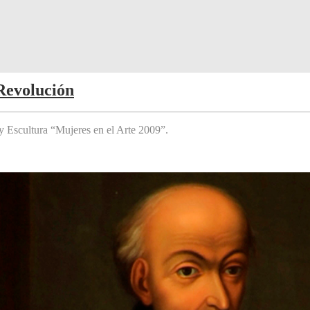
Revolución
y Escultura “Mujeres en el Arte 2009”.