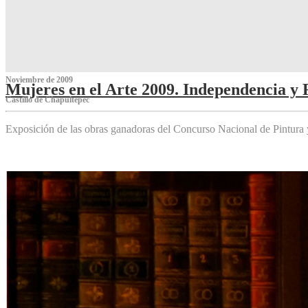
Noviembre de 2009
Mujeres en el Arte 2009. Independencia y 
Castillo de Chapultepec
Exposición de las obras ganadoras del Concurso Nacional de Pintura 