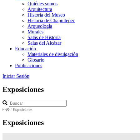
Quiénes somos
Arquitectura
Historia del Museo
Historia de Chapultepec
Arqueología
Murales
Salas de Historia
Salas del Alcázar
Educación
Materiales de divulgación
Glosario
Publicaciones
Iniciar Sesión
Exposiciones
/
Exposiciones
Exposiciones