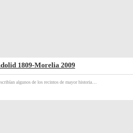
adolid 1809-Morelia 2009
scribían algunos de los recintos de mayor historia…