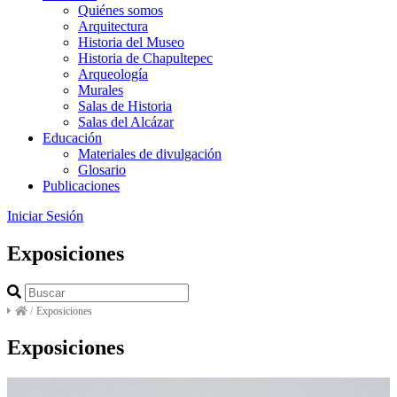
Quiénes somos
Arquitectura
Historia del Museo
Historia de Chapultepec
Arqueología
Murales
Salas de Historia
Salas del Alcázar
Educación
Materiales de divulgación
Glosario
Publicaciones
Iniciar Sesión
Exposiciones
/
Exposiciones
Exposiciones