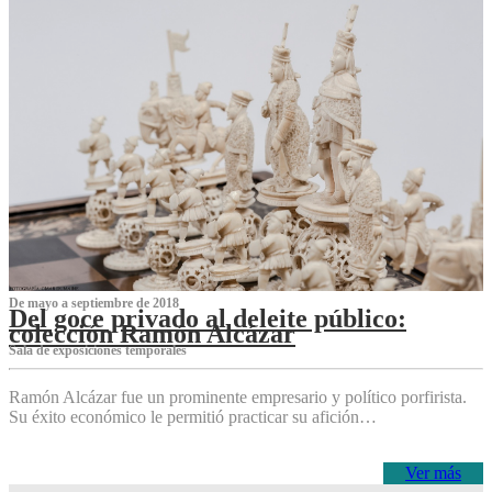
De mayo a septiembre de 2018
Del goce privado al deleite público:
colección Ramón Alcázar
Sala de exposiciones temporales
Ramón Alcázar fue un prominente empresario y político porfirista.
Su éxito económico le permitió practicar su afición…
Ver más