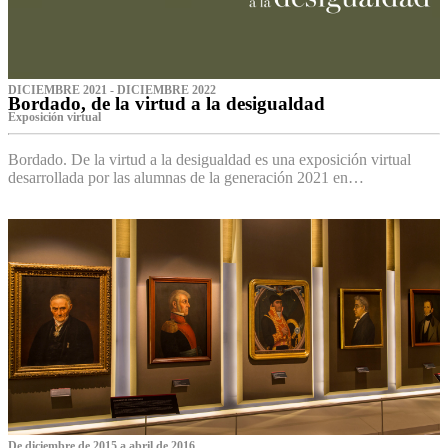
DICIEMBRE 2021 - DICIEMBRE 2022
Bordado, de la virtud a la desigualdad
Exposición virtual‌
Bordado. De la virtud a la desigualdad es una exposición virtual
desarrollada por las alumnas de la generación 2021 en…
De diciembre de 2015 a abril de 2016