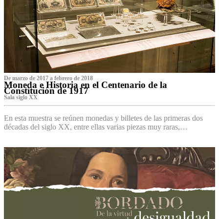
De marzo de 2017 a febrero de 2018
Moneda e Historia en el Centenario de la
Constitución de 1917
Sala siglo XX
En esta muestra se reúnen monedas y billetes de las primeras dos
décadas del siglo XX, entre ellas varias piezas muy raras,…