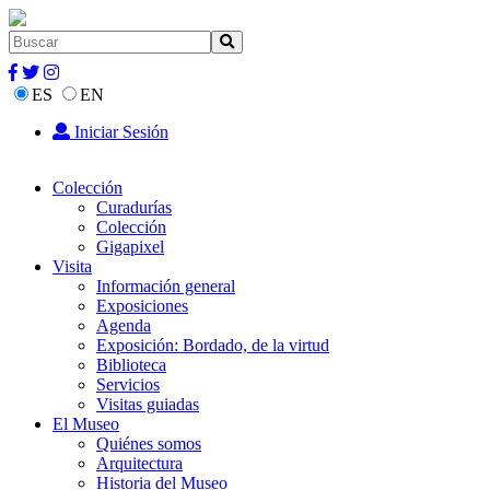
ES
EN
Iniciar Sesión
Colección
Curadurías
Colección
Gigapixel
Visita
Información general
Exposiciones
Agenda
Exposición: Bordado, de la virtud
Biblioteca
Servicios
Visitas guiadas
El Museo
Quiénes somos
Arquitectura
Historia del Museo