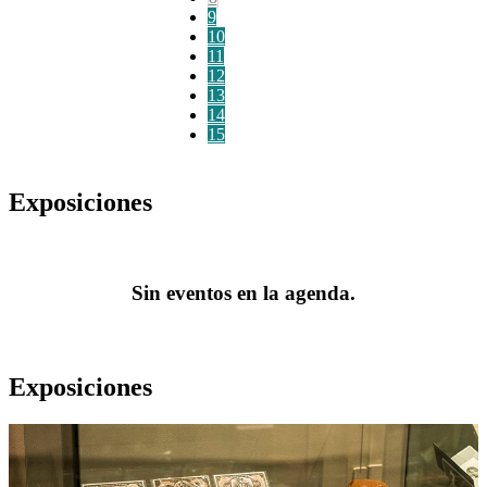
9
10
11
12
13
14
15
Exposiciones
Sin eventos en la agenda.
Exposiciones